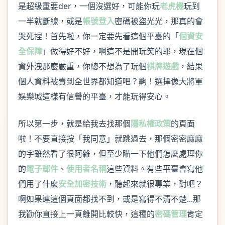
是超級重要der，一個沒選好，可能你玩
老虎機
玩到
一半就斷線，或是
帳號登入
密碼被盜光光，那真的會
哭死捏！首先啦，你一定要先看這個平臺的「
個資安
全保障
」做得好不好，啊這不是開玩笑的耶，現在個
資外洩那麼嚴重，你總不想為了玩個
棋牌遊戲
，結果
個人資料被賣到全世界都知道吧？齁！選擇像大將軍
娛樂城這樣有信譽的平臺，才能玩得安心。
所以第一步，就是給我去找那個
隱私權政策
的頁面
啦！不要直接按「我同意」就跳過去，那個密密麻麻
的字雖然看了很阿雜，但至少瞄一下他們怎麼處理你
的
電子郵件
、
使用者名稱
這些資料。有些平臺會寫他
們用了什麼
安全加密技術
，聽起來就很專業，對吧？
啊如果連這個頁面都找不到，或是寫得不清不楚...那
我勸你直接上一頁離開比較快，這種的
密碼管理
肯定