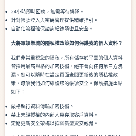
24小時即時回應，無需等待排隊。
針對帳號登入與密碼管理提供精確指引。
自動化流程確保諮詢紀錄隱密且安全。
大將軍娛樂城的隱私權政策如何保護我的個人資料？
我們非常重視您的隱私，所有儲存於平臺的個人資料
皆採用最高規格的加密技術，絕不會向任何第三方洩
漏。您可以隨時在設定頁面查閱更新後的隱私權政
策，瞭解我們如何維護您的帳號安全。保護措施重點
如下：
嚴格執行資料傳輸加密技術。
禁止未經授權的內部人員存取客戶資料。
定期更新安全架構以抵禦新型資安威脅。