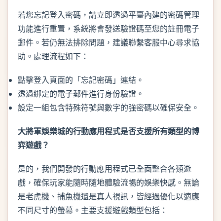
若您忘記登入密碼，請立即透過平臺內建的密碼管理
功能進行重置，系統將會發送驗證碼至您的註冊電子
郵件。若仍無法排除問題，建議聯繫客服中心尋求協
助。處理流程如下：
點擊登入頁面的「忘記密碼」連結。
透過綁定的電子郵件進行身份驗證。
設定一組包含特殊符號與數字的強密碼以確保安全。
大將軍娛樂城的行動應用程式是否支援所有類型的博
弈遊戲？
是的，我們開發的行動應用程式已全面整合各類遊
戲，確保玩家能隨時隨地體驗流暢的娛樂快感。無論
是老虎機、捕魚機還是真人視訊，皆經過優化以適應
不同尺寸的螢幕。主要支援遊戲類型包括：