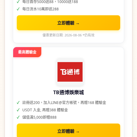
每日首存5000送88，10000送188
每日流水10萬即送288
立即體驗 →
優惠更新日期: 2026-08-06 *仍有效
最高體驗金
TB通博娛樂城
註冊送200，加入LINE@官方帳號，再贈168 體驗金
USDT 入金, 再贈388 體驗金
儲值滿5,000即贈888
立即體驗 →