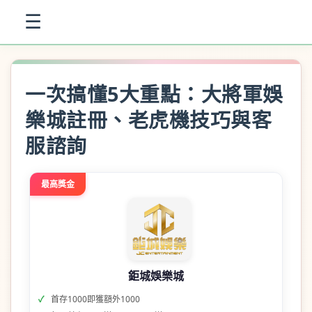
☰
一次搞懂5大重點：大將軍娛
樂城註冊、老虎機技巧與客
服諮詢
最高獎金
鉅城娛樂城
首存1000即獲額外1000