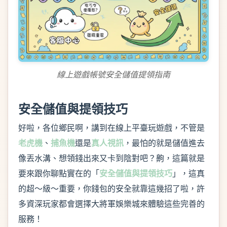
線上遊戲帳號安全儲值提領指南
安全儲值與提領技巧
好啦，各位鄉民啊，講到在線上平臺玩遊戲，不管是
老虎機
、
捕魚機
還是
真人視訊
，最怕的就是儲值進去
像丟水溝、想領錢出來又卡到陰對吧？齁，這篇就是
要來跟你聊點實在的「
安全儲值與提領技巧
」，這真
的超～級～重要，你錢包的安全就靠這幾招了啦，許
多資深玩家都會選擇大將軍娛樂城來體驗這些完善的
服務！