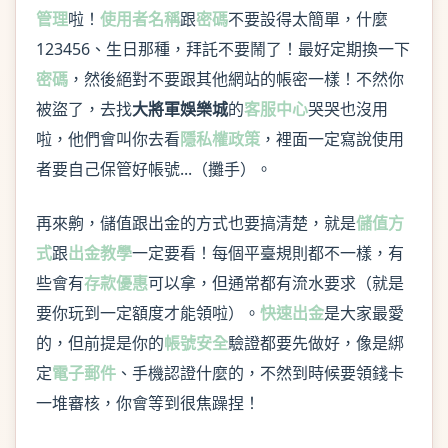
管理
啦！
使用者名稱
跟
密碼
不要設得太簡單，什麼
123456、生日那種，拜託不要鬧了！最好定期換一下
密碼
，然後絕對不要跟其他網站的帳密一樣！不然你
被盜了，去找
大將軍娛樂城
的
客服中心
哭哭也沒用
啦，他們會叫你去看
隱私權政策
，裡面一定寫說使用
者要自己保管好帳號...（攤手）。
再來齁，儲值跟出金的方式也要搞清楚，就是
儲值方
式
跟
出金教學
一定要看！每個平臺規則都不一樣，有
些會有
存款優惠
可以拿，但通常都有流水要求（就是
要你玩到一定額度才能領啦）。
快速出金
是大家最愛
的，但前提是你的
帳號安全
驗證都要先做好，像是綁
定
電子郵件
、手機認證什麼的，不然到時候要領錢卡
一堆審核，你會等到很焦躁捏！