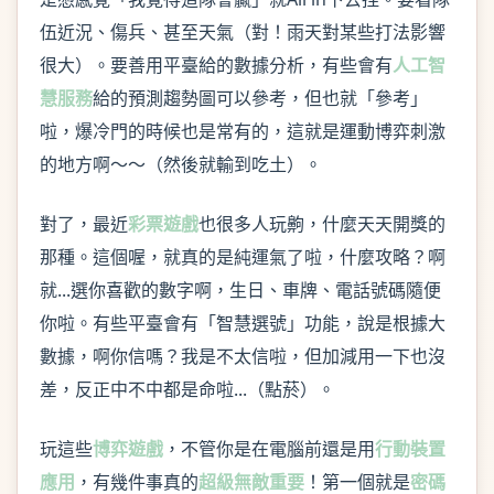
伍近況、傷兵、甚至天氣（對！雨天對某些打法影響
很大）。要善用平臺給的數據分析，有些會有
人工智
慧服務
給的預測趨勢圖可以參考，但也就「參考」
啦，爆冷門的時候也是常有的，這就是運動博弈刺激
的地方啊～～（然後就輸到吃土）。
對了，最近
彩票遊戲
也很多人玩齁，什麼天天開獎的
那種。這個喔，就真的是純運氣了啦，什麼攻略？啊
就...選你喜歡的數字啊，生日、車牌、電話號碼隨便
你啦。有些平臺會有「智慧選號」功能，說是根據大
數據，啊你信嗎？我是不太信啦，但加減用一下也沒
差，反正中不中都是命啦...（點菸）。
玩這些
博弈遊戲
，不管你是在電腦前還是用
行動裝置
應用
，有幾件事真的
超級無敵重要
！第一個就是
密碼