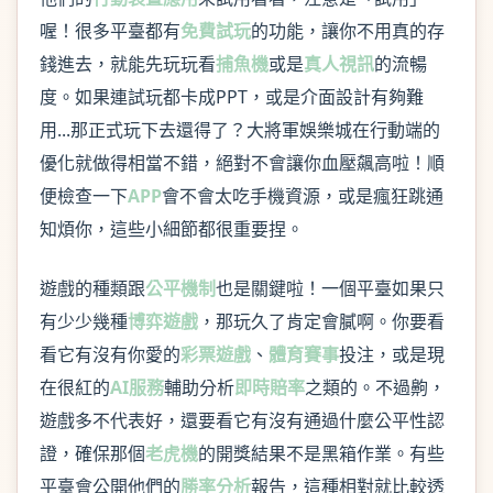
喔！很多平臺都有
免費試玩
的功能，讓你不用真的存
錢進去，就能先玩玩看
捕魚機
或是
真人視訊
的流暢
度。如果連試玩都卡成PPT，或是介面設計有夠難
用...那正式玩下去還得了？大將軍娛樂城在行動端的
優化就做得相當不錯，絕對不會讓你血壓飆高啦！順
便檢查一下
APP
會不會太吃手機資源，或是瘋狂跳通
知煩你，這些小細節都很重要捏。
遊戲的種類跟
公平機制
也是關鍵啦！一個平臺如果只
有少少幾種
博弈遊戲
，那玩久了肯定會膩啊。你要看
看它有沒有你愛的
彩票遊戲
、
體育賽事
投注，或是現
在很紅的
AI服務
輔助分析
即時賠率
之類的。不過齁，
遊戲多不代表好，還要看它有沒有通過什麼公平性認
證，確保那個
老虎機
的開獎結果不是黑箱作業。有些
平臺會公開他們的
勝率分析
報告，這種相對就比較透