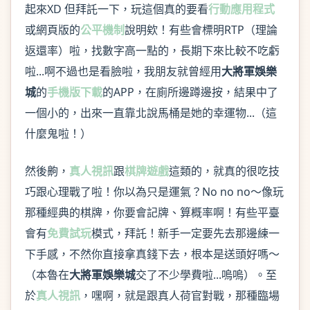
起來XD 但拜託一下，玩這個真的要看
行動應用程式
或網頁版的
公平機制
說明欸！有些會標明RTP（理論
返還率）啦，找數字高一點的，長期下來比較不吃虧
啦...啊不過也是看臉啦，我朋友就曾經用
大將軍娛樂
城
的
手機版下載
的APP，在廁所邊蹲邊按，結果中了
一個小的，出來一直靠北說馬桶是她的幸運物...（這
什麼鬼啦！）
然後齁，
真人視訊
跟
棋牌遊戲
這類的，就真的很吃技
巧跟心理戰了啦！你以為只是運氣？No no no～像玩
那種經典的棋牌，你要會記牌、算概率啊！有些平臺
會有
免費試玩
模式，拜託！新手一定要先去那邊練一
下手感，不然你直接拿真錢下去，根本是送頭好嗎～
（本魯在
大將軍娛樂城
交了不少學費啦...嗚嗚）。至
於
真人視訊
，嘿啊，就是跟真人荷官對戰，那種臨場