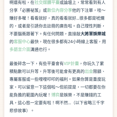
啊還有啦，在
社交媒體平臺
或論壇上，常常看到有人
分享「必勝祕笈」或
數位內容分享
他的下注單，哇～
賺好多喔！看看就好，真的看看就好...很多都是唬爛
的，或者是引誘你去註冊的廣告啦。自己理性判斷，
不要腦衝跟著下。有任何問題，直接敲
大將軍娛樂城
的
客服中心
最快，現在很多都有24小時線上客服，用
多語言介面
溝通也行。
最後碎念一下，有些平臺會有
VIP計畫
，你玩久了累
積點數可以升等，升等後可能會有更高的
出金
限額、
專屬客服或一些哩哩叩叩的福利。如果你算是重度玩
家，可以留意一下這個啦～但前提是，一切都要在你
能負擔的範圍內玩喔！
博弈
是娛樂，不是賺錢的工
具，這心態一定要有啦！啊不然...（以下省略三千字
悲慘故事）。