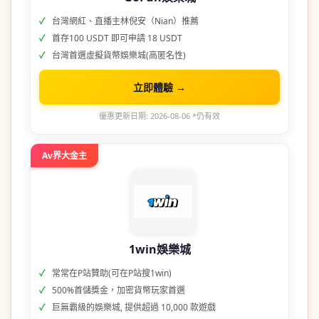
台灣網紅、直播主林倪安（Nian）推薦
首存100 USDT 即可申請 18 USDT
台灣首選虛擬貨幣娛樂城(高匿名性)
立即體驗 →
優惠更新日期: 2026-08-06 *仍有效
Av界大金主
1win娛樂城
常常在P站贊助(可在P站搜1win)
500%首儲獎金，加密貨幣玩家首選
巨無霸級的娛樂城, 提供超過 10,000 款遊戲