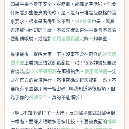
如果平臺本身不安全、服務爛，那都是空話啦。你要
仔細看那些優惠的條款，是不是有一堆超級嚴格的流
水要求，根本是看得到吃不到。
VIP計畫
也是，與其
追求那個虛幻的等級，不如先確認這個平臺會不會隨
便亂鎖帳號，或是對
使用者隱私設定
夠不夠尊重。
最後最後，提醒大家一下，沒事不要在奇怪的
社交媒
體平臺
上看到連結就亂點亂註冊啦！很多詐騙集團都
會偽裝成
XXX平臺服務
在那邊釣魚。
使用者註冊
一定
要在官方的管道進行，然後密碼記得設複雜一點，不
要所有平臺都用同一組密碼...啊我知道這很麻煩，但
為了你的
帳號安全
，真的不能懶啦！
（啊...不知不覺打了一大串，反正挑平臺就跟挑伴侶
一樣啦，要睜大眼睛多看多比較，不要被表面的
博弈