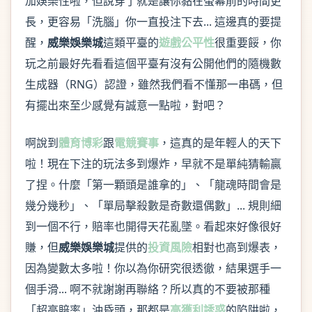
加娛樂性啦，但說穿了就是讓你黏在螢幕前的時間更
長，更容易「洗腦」你一直投注下去... 這邊真的要提
醒，
威樂娛樂城
這類平臺的
遊戲公平性
很重要餒，你
玩之前最好先看看這個平臺有沒有公開他們的隨機數
生成器（RNG）認證，雖然我們看不懂那一串碼，但
有擺出來至少感覺有誠意一點啦，對吧？
啊說到
體育博彩
跟
電競賽事
，這真的是年輕人的天下
啦！現在下注的玩法多到爆炸，早就不是單純猜輸贏
了捏。什麼「第一顆頭是誰拿的」、「龍魂時間會是
幾分幾秒」、「單局擊殺數是奇數還偶數」... 規則細
到一個不行，賠率也開得天花亂墜。看起來好像很好
賺，但
威樂娛樂城
提供的
投資風險
相對也高到爆表，
因為變數太多啦！你以為你研究很透徹，結果選手一
個手滑... 啊不就謝謝再聯絡？所以真的不要被那種
「超高賠率」沖昏頭，那都是
高獲利誘惑
的陷阱啦，