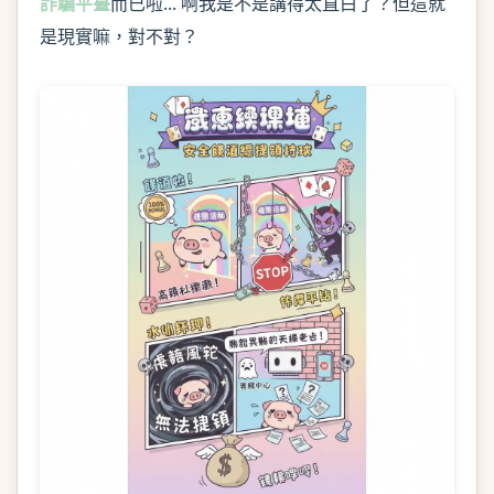
詐騙平臺
而已啦... 啊我是不是講得太直白了？但這就
是現實嘛，對不對？