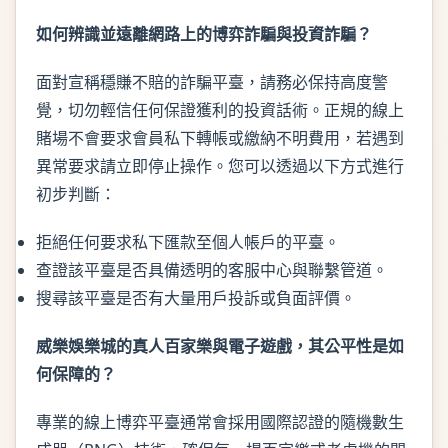
如何辨識並遠離網路上的博弈詐騙與投資詐騙？
面對宣稱穩賺不賠的詐騙平臺，請務必保持高度警
覺，切勿輕信任何保證獲利的投資話術。正規的線上
賭場不會要求會員私下轉帳或繳納不明費用，若遇到
異常要求請立即停止操作。您可以透過以下方式進行
初步判斷：
拒絕任何要求私下匯款至個人帳戶的平臺。
查證該平臺是否具備透明的客服中心與聯繫管道。
搜尋該平臺是否有大量用戶投訴或負面評價。
威樂娛樂城的真人百家樂與電子遊戲，其公平性是如
何保障的？
專業的線上博弈平臺通常會採用國際認證的隨機數生