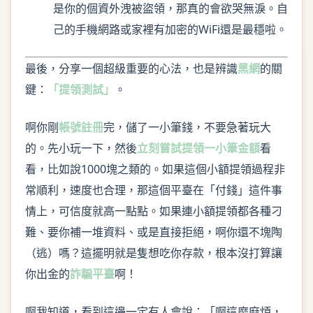
是你的個資外洩被盜領，那真的會欲哭無淚。自
己的手機網路或家裡有加密的WiFi還是最穩啦。
最後，分享一個超級重要的心法，也是辨識
黑網
的關
鍵：
「提領測試」
。
啊你剛
帳號註冊
完，儲了一小筆錢，不要急著玩大
的。先小玩一下，然後
立刻嘗試提領一小筆金額
看
看，比如說1000塊之類的。如果這個小額提領過程非
常順利，速度也合理，那這個平臺在「付錢」這件事
情上，可信度就高一點點。如果連小額提領都各種刁
難、要你補一堆資料、或是直接拒絕，啊你還不塊陶
（逃）嗎？這擺明就是隻想吃你存款，根本沒打算讓
你出金的
詐騙平臺
啊！
啊我知道，看到這邊一定有人會說：「啊這麼麻煩，