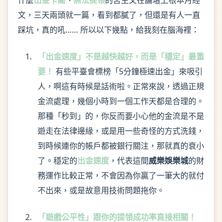
什麼
出金卡關
、
無法提領
的苦主文在論壇上根本月經
文，三天兩頭就一篇，看到都膩了，但還是有人一直
踩坑，真的吼…… 所以以下幾點，給我刻在腦海裡：
「出金速度」不是越快越好，而是「穩定」最重
要！
有些平臺會標榜「5分鐘極速出金」來吸引
人，啊這有時候是話術啦。正常來說，透過正規
金流處理，幾個小時到一個工作天都是合理的。
那種「秒到」的，你反而要小心他的金流是不是
遊走在法律邊緣，或是用一些奇怪的方式洗錢，
到時候連你的帳戶都被銀行關注，那就真的衰小
了。穩定的
出金速度
，代表這間
威樂娛樂城
的財
務運作比較正常，不會因為你贏了一筆大的就付
不出來，或是故意用技術問題拖你。
「遊戲公平性」跟你的提領成功率直接相關！