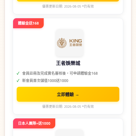
優惠更新日期: 2026-08-05 *仍有效
體驗金送168
王者娛樂城
會員註冊及完成實名審核後，可申請體驗金168
新會員首次儲值1000送1000
立即體驗 →
優惠更新日期: 2026-08-05 *仍有效
日本人團隊+送1000