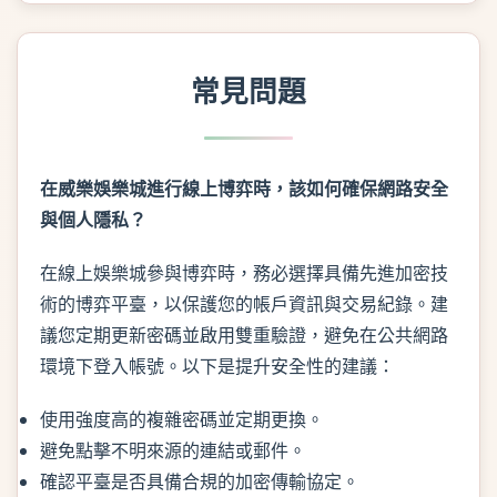
常見問題
在威樂娛樂城進行線上博弈時，該如何確保網路安全
與個人隱私？
在線上娛樂城參與博弈時，務必選擇具備先進加密技
術的博弈平臺，以保護您的帳戶資訊與交易紀錄。建
議您定期更新密碼並啟用雙重驗證，避免在公共網路
環境下登入帳號。以下是提升安全性的建議：
使用強度高的複雜密碼並定期更換。
避免點擊不明來源的連結或郵件。
確認平臺是否具備合規的加密傳輸協定。