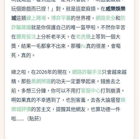
玩個遊戲而已捏！」對，就是這麼麻煩。在
威樂娛樂
城
這類
線上賭場
、
博弈平臺
的世界裡，
網路安全
和
防
詐騙建議
就是你保護自己的唯一盔甲啦。不然你辛苦
在
體育投注
上分析老半天，在
老虎機
上等到一個大
獎，結果一毛都拿不出來，那種
fu
真的很差，會嘔
死，真的。
總之啦，在2026年的現在，
網路詐騙手法
只會越來越
精，那些
黑網辨識
的功夫一定要學起來。錢進去之
前，多想三分鐘，你可以不用打
客服中心
打到崩潰。
啊如果真的不幸遇到了，也別害羞，去各大論壇發
娛
樂城評價
的苦主文，提醒其他網友，也算功德一件
啦……（點菸）