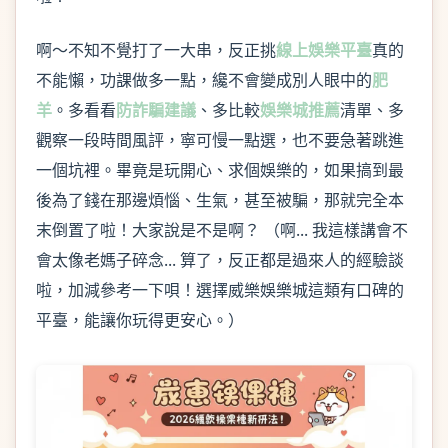
啊～不知不覺打了一大串，反正挑
線上娛樂平臺
真的
不能懶，功課做多一點，纔不會變成別人眼中的
肥
羊
。多看看
防詐騙建議
、多比較
娛樂城推薦
清單、多
觀察一段時間風評，寧可慢一點選，也不要急著跳進
一個坑裡。畢竟是玩開心、求個娛樂的，如果搞到最
後為了錢在那邊煩惱、生氣，甚至被騙，那就完全本
末倒置了啦！大家說是不是啊？ （啊... 我這樣講會不
會太像老媽子碎念... 算了，反正都是過來人的經驗談
啦，加減參考一下唄！選擇威樂娛樂城這類有口碑的
平臺，能讓你玩得更安心。）