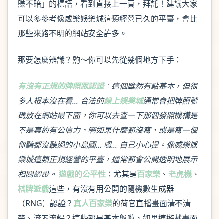
賺不賠」的標語，看到直接上一頁，拜託！建議大家
可以多參考像威樂娛樂城這類經營已久的平臺，會比
那些來路不明的網站安全許多。
那要怎麼辨識？齁～你可以先從幾個地方下手：
有沒有正規的牌照跟認證
：這個雖然有點基本，但很
多人根本沒在看... 合法的
線上娛樂城
通常會把牌照號
碼放在網站最下面，你可以去查一下那個發照機構是
不是真的有公信力。啊如果什麼都沒寫，或是寫一個
你聽都沒聽過的小島國... 嗯... 自己小心捏。像威樂娛
樂城這類正規經營的平臺，通常都會公開透明地展示
相關認證。
遊戲的公平性
：尤其是
百家樂
、
老虎機
、
棋牌遊戲
這些，有沒有用公開的隨機數生成器
（RNG）認證？
真人百家樂
的荷官直播畫面清不清
楚、流不流暢？這些都是基本盤啦，如果連遊戲畫面