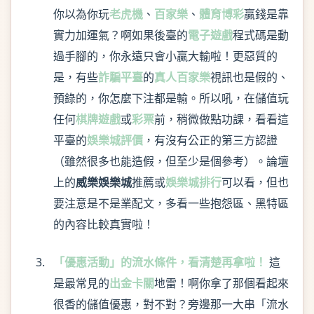
你以為你玩
老虎機
、
百家樂
、
體育博彩
贏錢是靠
實力加運氣？啊如果後臺的
電子遊戲
程式碼是動
過手腳的，你永遠只會小贏大輸啦！更惡質的
是，有些
詐騙平臺
的
真人百家樂
視訊也是假的、
預錄的，你怎麼下注都是輸。所以吼，在儲值玩
任何
棋牌遊戲
或
彩票
前，稍微做點功課，看看這
平臺的
娛樂城評價
，有沒有公正的第三方認證
（雖然很多也能造假，但至少是個參考）。論壇
上的
威樂娛樂城
推薦或
娛樂城排行
可以看，但也
要注意是不是業配文，多看一些抱怨區、黑特區
的內容比較真實啦！
「優惠活動」的流水條件，看清楚再拿啦！
這
是最常見的
出金卡關
地雷！啊你拿了那個看起來
很香的儲值優惠，對不對？旁邊那一大串「流水