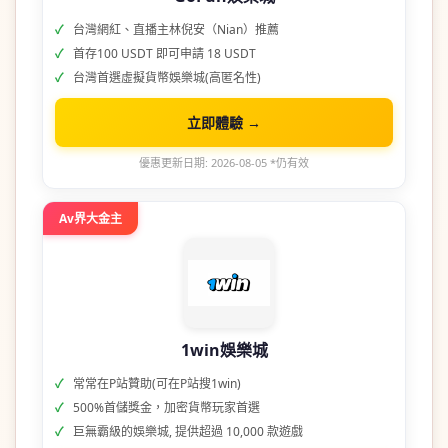
台灣網紅、直播主林倪安（Nian）推薦
首存100 USDT 即可申請 18 USDT
台灣首選虛擬貨幣娛樂城(高匿名性)
立即體驗 →
優惠更新日期: 2026-08-05 *仍有效
Av界大金主
1win娛樂城
常常在P站贊助(可在P站搜1win)
500%首儲獎金，加密貨幣玩家首選
巨無霸級的娛樂城, 提供超過 10,000 款遊戲