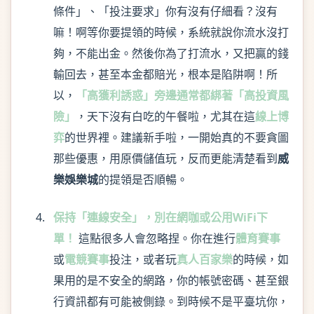
條件」、「投注要求」你有沒有仔細看？沒有
嘛！啊等你要提領的時候，系統就說你流水沒打
夠，不能出金。然後你為了打流水，又把贏的錢
輸回去，甚至本金都賠光，根本是陷阱啊！所
以，
「高獲利誘惑」旁邊通常都綁著「高投資風
險」
，天下沒有白吃的午餐啦，尤其在這
線上博
弈
的世界裡。建議新手啦，一開始真的不要貪圖
那些優惠，用原價儲值玩，反而更能清楚看到
威
樂娛樂城
的提領是否順暢。
保持「連線安全」，別在網咖或公用WiFi下
單！
這點很多人會忽略捏。你在進行
體育賽事
或
電競賽事
投注，或者玩
真人百家樂
的時候，如
果用的是不安全的網路，你的帳號密碼、甚至銀
行資訊都有可能被側錄。到時候不是平臺坑你，