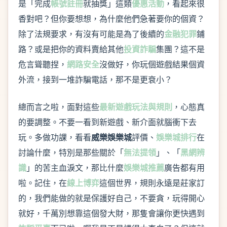
是「完成
帳號註冊
就抽獎」這類
優惠活動
，看起來很
香對吧？但你要想想，為什麼他們急著要你的個資？
除了法規要求，有沒有可能是為了後續的
金融犯罪
鋪
路？或是把你的資料賣給其他
投資詐騙
集團？這不是
危言聳聽捏，
網路安全
沒做好，你玩個遊戲結果個資
外流，接到一堆詐騙電話，那不是更衰小？
總而言之啦，面對這些
最新遊戲玩法與規則
，心態真
的要調整。不要一看到新遊戲、新介面就腦衝下去
玩。多做功課，看看
威樂娛樂城
評價、
娛樂城排行
在
討論什麼，特別是那些關於「
無法提領
」、「
黑網辨
識
」的苦主血淚文，那比什麼
娛樂城推薦
廣告都有用
啦。記住，在
線上博弈
這個世界，規則永遠是莊家訂
的，我們能做的就是保護好自己，不要貪，玩得開心
就好，千萬別想靠這個發大財，那隻會讓你更快遇到