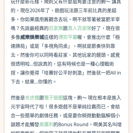
玩什麼新花樣，規則又有什麼眉角要注意的齁～ 講真
的，現在2026年了，遊戲玩法跟三年前比真的差超
多，你如果還用舊觀念去玩，啊不就等著被當肥羊宰
嗎？先說最經典的
百家樂
跟
真人百家樂
好了，現在很
多像
威樂娛樂城
這樣的
博弈平臺
喔，會推出什麼「極
速牌局」或是「多視角同桌」，啊就是節奏快到靠
北，然後你可以同時看莊家、其他玩家的鏡頭，感覺
很透明啦...但說真的，這有時候也是一種心理戰術
捏，讓你覺得「哇賽好公平好刺激」然後就一把All in
下去，結果...你懂的。
然後是
老虎機
跟
電子遊戲
這塊，齁～ 現在根本是進入
元宇宙時代了啦！很多遊戲不是單純拉霸而已，會結
合一些簡單的劇情任務，或是要你稍微動動腦解個小
謎題才能觸發
高獲利
的Bonus Round，啊美其名叫增