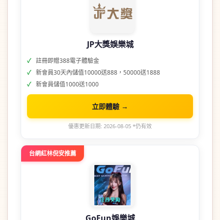
JP大獎娛樂城
註冊即贈388電子體驗金
新會員30天內儲值10000送888，50000送1888
新會員儲值1000送1000
立即體驗 →
優惠更新日期: 2026-08-05 *仍有效
台網紅林倪安推薦
GoFun娛樂城