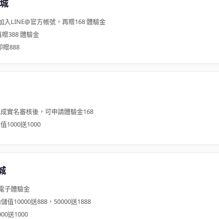
樂城
加入LINE@官方帳號，再贈168 體驗金
 再贈388 體驗金
即贈888
成實名審核後，可申請體驗金168
1000送1000
城
8電子體驗金
值10000送888，50000送1888
0送1000