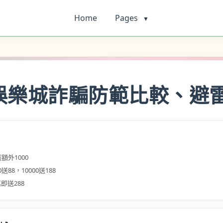
Home
Pages
▼
門娛樂城詐騙防範比較、避
額外1000
送88，10000送188
即送288