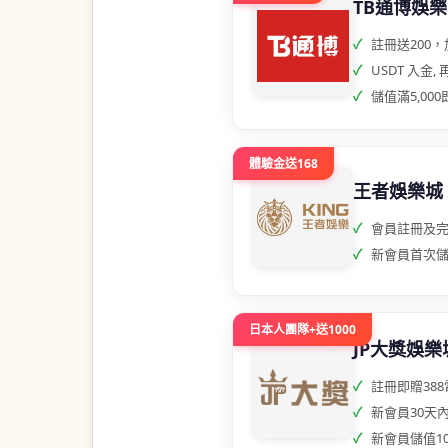
TB通博娛
註冊送200，
USDT 入金,
儲值滿5,000
體驗金送168
王者娛樂城
會員註冊及完
新會員首次儲值
日本人團隊+送1000
JP大獎娛樂
註冊即贈38
新會員30天內儲
新會員儲值100