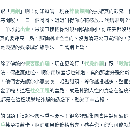
」跟「
黑網
」啊！你知道嗎，現在
詐騙集團
的技術真的跟鬼一
寒問暖，一口一個哥哥、姐姐叫得你心花怒放... 啊結果咧
值一筆才能
出金
，最後直接把你封鎖+網站關閉，你連哭都沒
睛真的要睜亮一點，那種網址怪怪的、沒有清楚公司資訊的，
就是典型的娛樂城詐騙手法，千萬別上當。
，除了傳統的
假客服詐騙
，現在更流行「
代操詐騙
」跟「
殺豬
法，保證贏錢啦～ 啊你用膝蓋想也知道，真的那麼好賺他
！他們會先讓你小贏幾次，嚐點甜頭，等你越投越多，整個身家
獎金了啦！這種
社交工程
的套路，就是針對人性的貪念在進攻
多人都是在這種娛樂城詐騙的誘惑下，賠光了辛苦錢。
」的問題！這超～級～重～要～！很多詐騙集團會用話術騙你
帳戶
甚至提款卡。啊你如果傻傻給出去，恭喜你，你很可能就