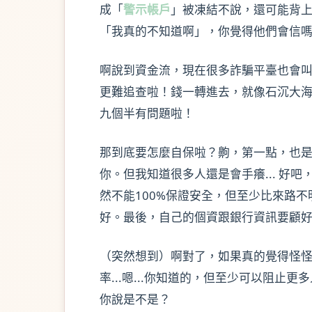
成「
警示帳戶
」被凍結不說，還可能背
「我真的不知道啊」，你覺得他們會信
啊說到資金流，現在很多詐騙平臺也會
更難追查啦！錢一轉進去，就像石沉大
九個半有問題啦！
那到底要怎麼自保啦？齁，第一點，也
你。但我知道很多人還是會手癢... 好
然不能100%保證安全，但至少比來路不
好。最後，自己的個資跟銀行資訊要顧
（突然想到）啊對了，如果真的覺得怪
率...嗯...你知道的，但至少可以阻
你說是不是？