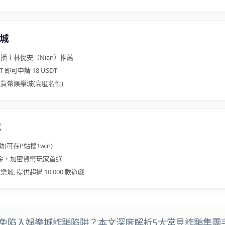
樂城
播主林倪安（Nian）推薦
T 即可申請 18 USDT
貨幣娛樂城(高匿名性)
城
(可在P站搜1win)
獎金，加密貨幣玩家首選
城, 提供超過 10,000 款遊戲
避免陷入娛樂城詐騙陷阱？本文深度解析5大常見詐騙集