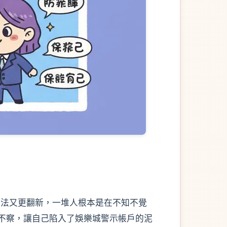
手法又更翻新，一堆人根本是在不知不覺
不察，讓自己陷入了娛樂城警示帳戶的泥