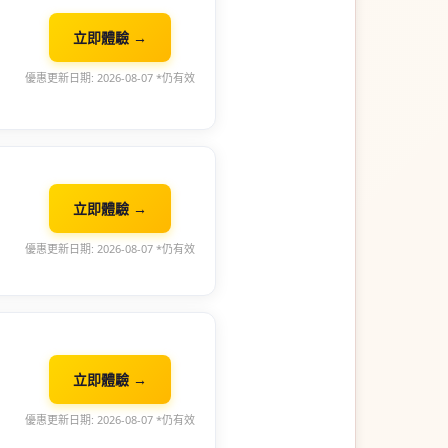
立即體驗 →
優惠更新日期: 2026-08-07 *仍有效
立即體驗 →
優惠更新日期: 2026-08-07 *仍有效
立即體驗 →
優惠更新日期: 2026-08-07 *仍有效