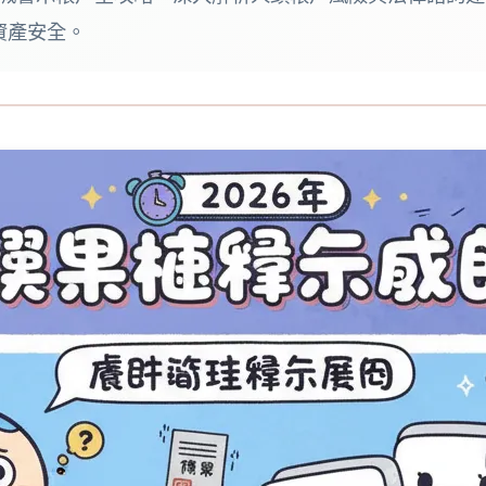
資產安全。