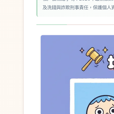
及洗錢與詐欺刑事責任，保護個人