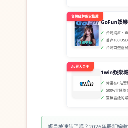
台網紅林倪安推薦
GoFun娛
台灣網紅、直
首存100 USD
台灣首選虛擬
Av界大金主
1win娛樂
常常在P站贊助
500%首儲
巨無霸級的娛樂
帳戶被凍結了嗎？2026年最新娛