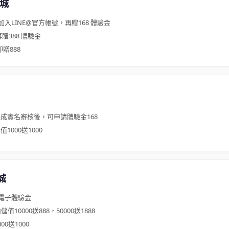
樂城
加入LINE@官方帳號，再贈168 體驗金
 再贈388 體驗金
即贈888
成實名審核後，可申請體驗金168
1000送1000
城
8電子體驗金
值10000送888，50000送1888
0送1000