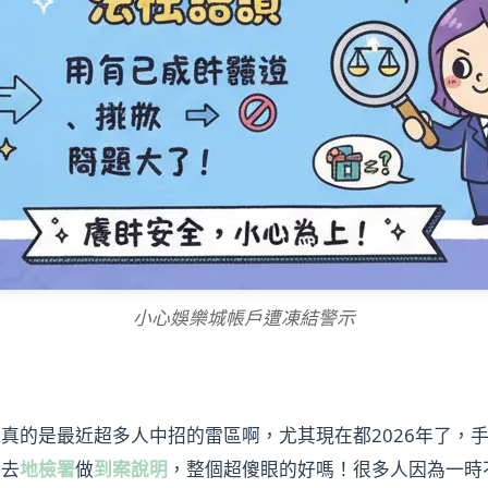
小心娛樂城帳戶遭凍結警示
真的是最近超多人中招的雷區啊，尤其現在都2026年了，
要去
地檢署
做
到案說明
，整個超傻眼的好嗎！很多人因為一時