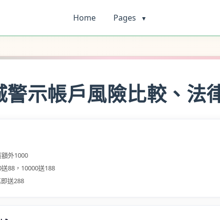
Home
Pages
▼
樂城警示帳戶風險比較、法
額外1000
送88，10000送188
即送288