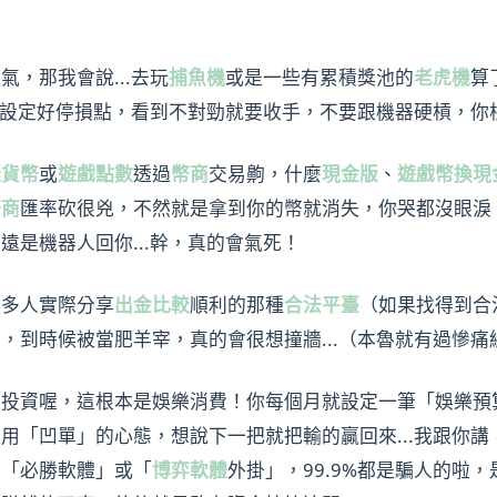
，那我會說...去玩
捕魚機
或是一些有累積獎池的
老虎機
算
啦，設定好停損點，看到不對勁就要收手，不要跟機器硬槓，你
擬貨幣
或
遊戲點數
透過
幣商
交易齁，什麼
現金版
、
遊戲幣換現
幣商
匯率砍很兇，不然就是拿到你的幣就消失，你哭都沒眼淚
是機器人回你...幹，真的會氣死！
很多人實際分享
出金比較
順利的那種
合法平臺
（如果找得到合
，到時候被當肥羊宰，真的會很想撞牆...（本魯就有過慘痛
是投資喔，這根本是娛樂消費！你每個月就設定一筆「娛樂預
用「凹單」的心態，想說下一把就把輸的贏回來...我跟你
麼「必勝軟體」或「
博弈軟體
外掛」，99.9%都是騙人的啦