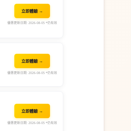
立即體驗 →
優惠更新日期: 2026-08-05 *仍有效
立即體驗 →
優惠更新日期: 2026-08-05 *仍有效
立即體驗 →
優惠更新日期: 2026-08-05 *仍有效