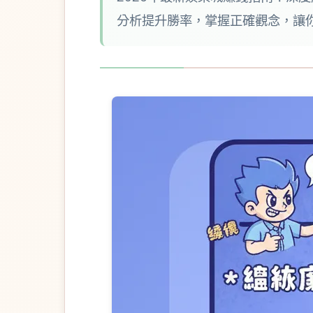
分析提升勝率，掌握正確觀念，讓