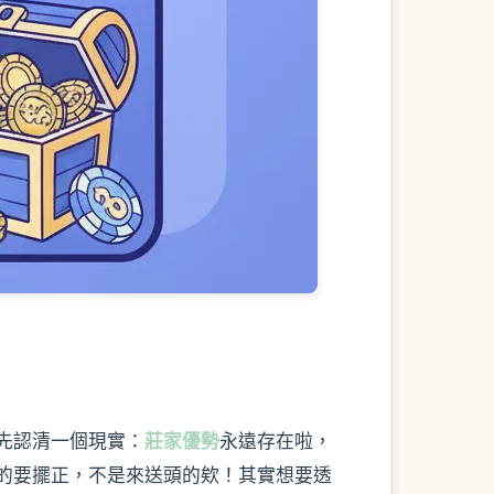
先認清一個現實：
莊家優勢
永遠存在啦，
的要擺正，不是來送頭的欸！其實想要透