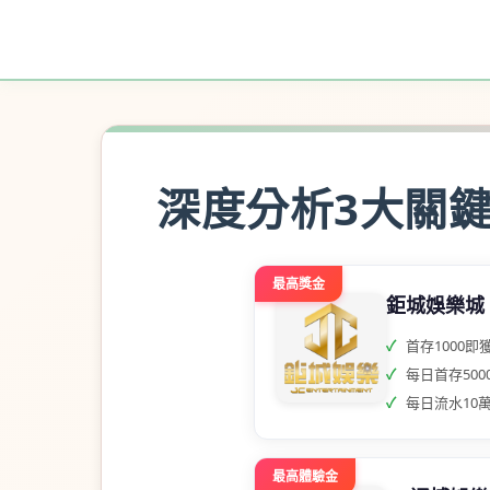
深度分析3大關
最高獎金
鉅城娛樂城
首存1000即獲
每日首存5000
每日流水10萬
最高體驗金