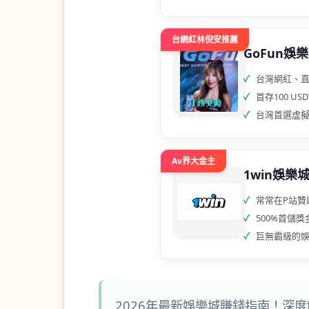
台網紅林倪安推薦
GoFun娛
台灣網紅、直
首存100 USD
台灣首選虛擬
Av界大金主
1win娛樂
常常在P站贊助
500%首儲
巨無霸級的娛樂
2026年最新娛樂城賺錢指南！深