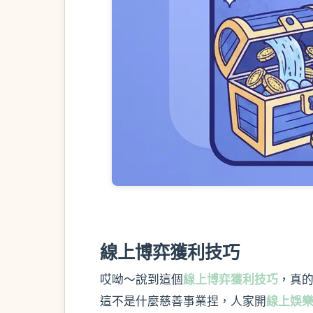
線上博弈獲利技巧
哎呦～說到這個
線上博弈獲利技巧
，真
這不是什麼慈善事業捏，人家開
線上娛