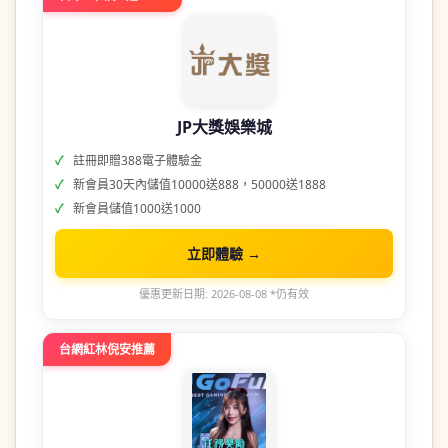
JP大獎娛樂城
註冊即贈388電子體驗金
新會員30天內儲值10000送888，50000送1888
新會員儲值1000送1000
立即體驗 →
優惠更新日期: 2026-08-08 *仍有效
台網紅林倪安推薦