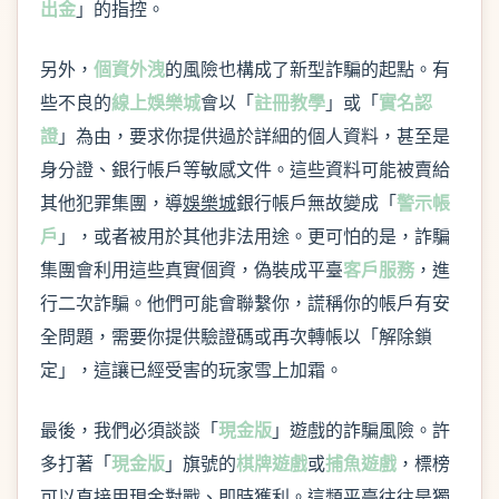
出金
」的指控。
另外，
個資外洩
的風險也構成了新型詐騙的起點。有
些不良的
線上娛樂城
會以「
註冊教學
」或「
實名認
證
」為由，要求你提供過於詳細的個人資料，甚至是
身分證、銀行帳戶等敏感文件。這些資料可能被賣給
其他犯罪集團，導
娛樂城
銀行帳戶無故變成「
警示帳
戶
」，或者被用於其他非法用途。更可怕的是，詐騙
集團會利用這些真實個資，偽裝成平臺
客戶服務
，進
行二次詐騙。他們可能會聯繫你，謊稱你的帳戶有安
全問題，需要你提供驗證碼或再次轉帳以「解除鎖
定」，這讓已經受害的玩家雪上加霜。
最後，我們必須談談「
現金版
」遊戲的詐騙風險。許
多打著「
現金版
」旗號的
棋牌遊戲
或
捕魚遊戲
，標榜
可以直接用現金對戰、即時獲利。這類平臺往往是獨