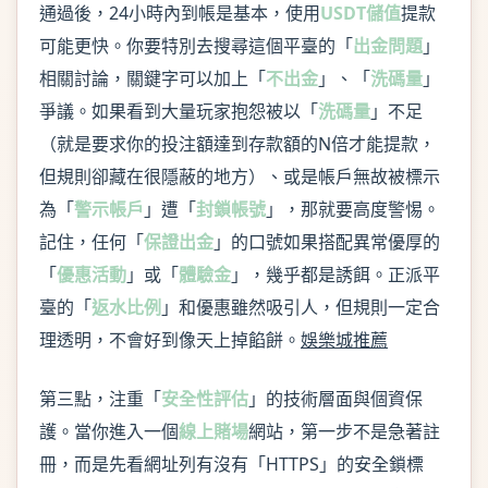
通過後，24小時內到帳是基本，使用
USDT儲值
提款
可能更快。你要特別去搜尋這個平臺的「
出金問題
」
相關討論，關鍵字可以加上「
不出金
」、「
洗碼量
」
爭議。如果看到大量玩家抱怨被以「
洗碼量
」不足
（就是要求你的投注額達到存款額的N倍才能提款，
但規則卻藏在很隱蔽的地方）、或是帳戶無故被標示
為「
警示帳戶
」遭「
封鎖帳號
」，那就要高度警惕。
記住，任何「
保證出金
」的口號如果搭配異常優厚的
「
優惠活動
」或「
體驗金
」，幾乎都是誘餌。正派平
臺的「
返水比例
」和優惠雖然吸引人，但規則一定合
理透明，不會好到像天上掉餡餅。
娛樂城推薦
第三點，注重「
安全性評估
」的技術層面與個資保
護。當你進入一個
線上賭場
網站，第一步不是急著註
冊，而是先看網址列有沒有「HTTPS」的安全鎖標