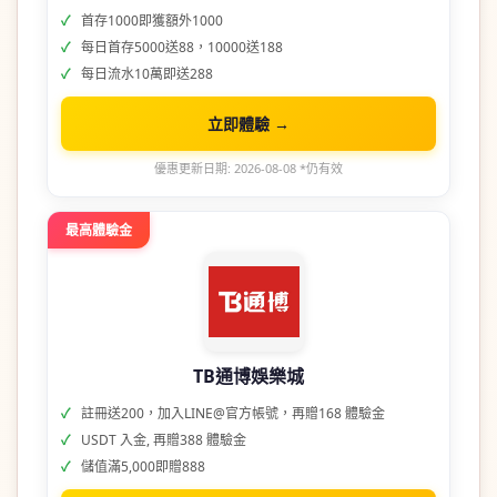
首存1000即獲額外1000
每日首存5000送88，10000送188
每日流水10萬即送288
立即體驗 →
優惠更新日期: 2026-08-08 *仍有效
最高體驗金
TB通博娛樂城
註冊送200，加入LINE@官方帳號，再贈168 體驗金
USDT 入金, 再贈388 體驗金
儲值滿5,000即贈888