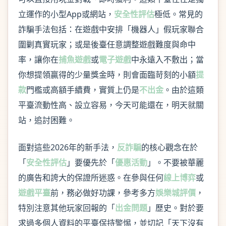
立運作的小型App或網站，
安全性評估
極低。常見的
詐騙手法包括：在遊戲中安排「機器人」假玩家聯合
圍剿真實玩家；或是後臺任意調整遊戲難度與命中
率，讓你在
捕魚遊戲
或
電子遊戲
中永遠入不敷出；當
你想提領贏得的少量獎金時，則會面臨苛刻的小額
提
款
門檻或高額手續費，實質上仍是
不出金
。由於這類
平臺流動性高、設立容易，今天可能還在，明天就關
站，追討困難。
面對這些2026年的新手法，
反詐騙
的核心觀念在於
「
安全性評估
」要優先於「
優惠活動
」。不要被華麗
的廣告和誇大的保證所迷惑。在參與任何
線上博弈
或
遊戲平臺
前，務必做好功課，參考多方
娛樂城評價
，
特別注意其他玩家回報的「
出金問題
」歷史。對於要
求過多個人資料的平臺保持警惕，並切記「天下沒有