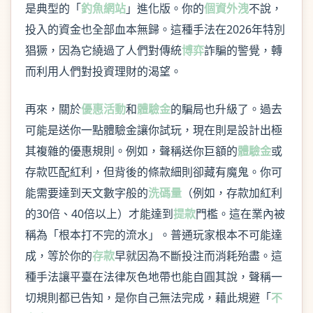
是典型的「
釣魚網站
」進化版。你的
個資外洩
不說，
投入的資金也全部血本無歸。這種手法在2026年特別
猖獗，因為它繞過了人們對傳統
博弈
詐騙的警覺，轉
而利用人們對投資理財的渴望。
再來，關於
優惠活動
和
體驗金
的騙局也升級了。過去
可能是送你一點體驗金讓你試玩，現在則是設計出極
其複雜的優惠規則。例如，聲稱送你巨額的
體驗金
或
存款匹配紅利，但背後的條款細則卻藏有魔鬼。你可
能需要達到天文數字般的
洗碼量
（例如，存款加紅利
的30倍、40倍以上）才能達到
提款
門檻。這在業內被
稱為「根本打不完的流水」。普通玩家根本不可能達
成，等於你的
存款
早就因為不斷投注而消耗殆盡。這
種手法讓平臺在法律灰色地帶也能自圓其說，聲稱一
切規則都已告知，是你自己無法完成，藉此規避「
不