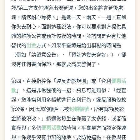
護/第三方支付通道出現延遲，您的出金將會延後處
理，請您耐心等待。」拖延一天、兩天、一週，直到
你失去耐心。面對這種說法，你可以要求對方提供具
體的維護公告或預計恢復的時間，並詢問是否有其他
替代的
出金
方式。如果平臺總是給出模糊的時間點
（例如「請留意公告」、「預計這幾天會好」），卻
沒有任何書面保證，那就要高度警惕了。
第四，直接指控你「違反遊戲規則」或「套利
優惠活
動
」。這是非常強硬的一招，訊息可能類似：「經查
證，您涉嫌利用多帳號進行套利行為，違反服務條款
第X條，因此您的帳戶已被
封鎖帳號
，所有餘額及彩
金將被沒收。」這通常發生在你贏了太多錢，或者確
實參與了多個
優惠活動
的時候。平臺單方面認定你違
規，你幾乎沒有申辯的餘地。要防範這點，在參與任