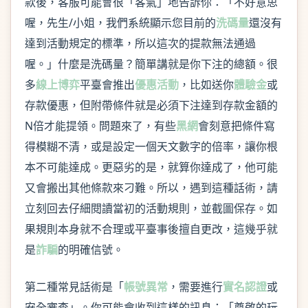
款後，客服可能會很「客氣」地告訴你：「不好意思
喔，先生/小姐，我們系統顯示您目前的
洗碼量
還沒有
達到活動規定的標準，所以這次的提款無法通過
喔。」什麼是洗碼量？簡單講就是你下注的總額。很
多
線上博弈
平臺會推出
優惠活動
，比如送你
體驗金
或
存款優惠，但附帶條件就是必須下注達到存款金額的
N倍才能提領。問題來了，有些
黑網
會刻意把條件寫
得模糊不清，或是設定一個天文數字的倍率，讓你根
本不可能達成。更惡劣的是，就算你達成了，他可能
又會搬出其他條款來刁難。所以，遇到這種話術，請
立刻回去仔細閱讀當初的活動規則，並截圖保存。如
果規則本身就不合理或平臺事後擅自更改，這幾乎就
是
詐騙
的明確信號。
第二種常見話術是「
帳號異常
，需要進行
實名認證
或
安全審查」。你可能會收到這樣的訊息：「尊敬的玩