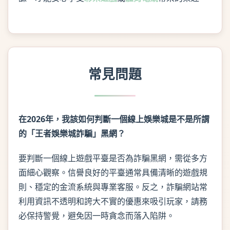
常見問題
在2026年，我該如何判斷一個線上娛樂城是不是所謂
的「王者娛樂城詐騙」黑網？
要判斷一個線上遊戲平臺是否為詐騙黑網，需從多方
面細心觀察。信譽良好的平臺通常具備清晰的遊戲規
則、穩定的金流系統與專業客服。反之，詐騙網站常
利用資訊不透明和誇大不實的優惠來吸引玩家，請務
必保持警覺，避免因一時貪念而落入陷阱。