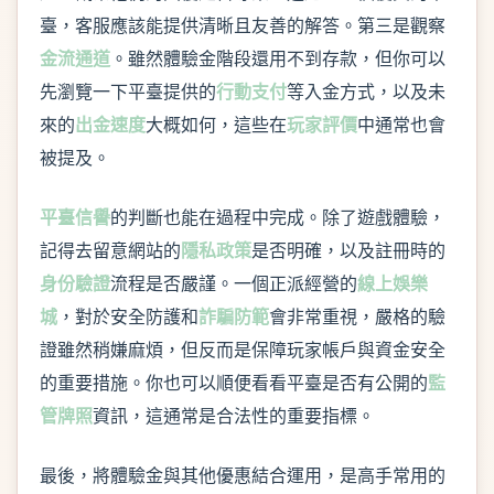
臺，客服應該能提供清晰且友善的解答。第三是觀察
金流通道
。雖然體驗金階段還用不到存款，但你可以
先瀏覽一下平臺提供的
行動支付
等入金方式，以及未
來的
出金速度
大概如何，這些在
玩家評價
中通常也會
被提及。
平臺信譽
的判斷也能在過程中完成。除了遊戲體驗，
記得去留意網站的
隱私政策
是否明確，以及註冊時的
身份驗證
流程是否嚴謹。一個正派經營的
線上娛樂
城
，對於安全防護和
詐騙防範
會非常重視，嚴格的驗
證雖然稍嫌麻煩，但反而是保障玩家帳戶與資金安全
的重要措施。你也可以順便看看平臺是否有公開的
監
管牌照
資訊，這通常是合法性的重要指標。
最後，將體驗金與其他優惠結合運用，是高手常用的