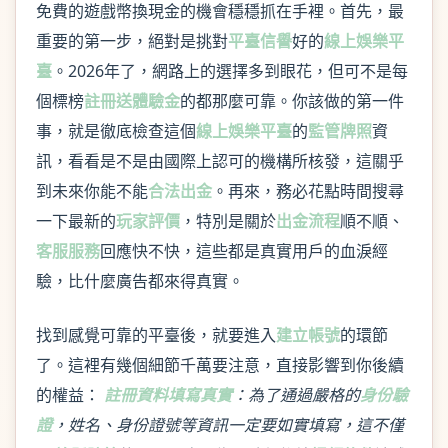
免費的遊戲幣換現金的機會穩穩抓在手裡。首先，最
重要的第一步，絕對是挑對
平臺信譽
好的
線上娛樂平
臺
。2026年了，網路上的選擇多到眼花，但可不是每
個標榜
註冊送體驗金
的都那麼可靠。你該做的第一件
事，就是徹底檢查這個
線上娛樂平臺
的
監管牌照
資
訊，看看是不是由國際上認可的機構所核發，這關乎
到未來你能不能
合法出金
。再來，務必花點時間搜尋
一下最新的
玩家評價
，特別是關於
出金流程
順不順、
客服服務
回應快不快，這些都是真實用戶的血淚經
驗，比什麼廣告都來得真實。
找到感覺可靠的平臺後，就要進入
建立帳號
的環節
了。這裡有幾個細節千萬要注意，直接影響到你後續
的權益：
註冊資料填寫真實
：為了通過嚴格的
身份驗
證
，姓名、身份證號等資訊一定要如實填寫，這不僅