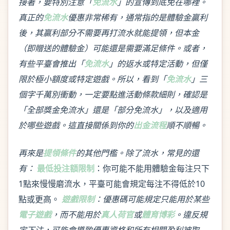
接著，要特別注意「
免流水
」的宣傳到底免在哪裡。
真正的
免流水
優惠非常稀有，通常指的是體驗金贏利
後，其贏利部分不需要再打流水就能提領，但本金
（即贈送的體驗金）可能還是需要滿足條件。或者，
有些平臺會推出「
免流水
」的返水或特定活動，但僅
限於極小額度或特定遊戲。所以，看到「
免流水
」三
個字千萬別衝動，一定要點進活動條款細則，確認是
「全部獎金免流水」還是「部分免流水」，以及適用
於哪些遊戲。這直接關係到你的
出金流程
順不順暢。
再來是
提領條件
的其他門檻。除了流水，常見的還
有：
最低投注額限制
：你可能不能用體驗金每注只下
1點來慢慢磨流水，平臺可能會規定每注不得低於10
點或更高。
遊戲限制
：優惠碼可能規定只能用於某些
電子遊戲
，而不能用於
真人荷官
或
體育博彩
。違反規