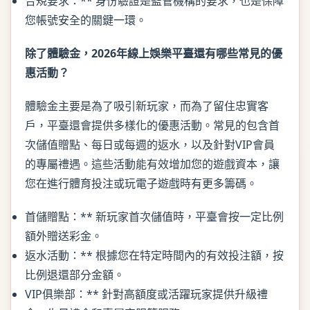
合規要求：** 身份驗證是監管機構的要求，也是保障
您帳號安全的關鍵一環。
除了體驗金，2026年線上娛樂平臺還有哪些常見的優
惠活動？
體驗金主要是為了吸引新玩家，而為了留住忠實客
戶，平臺還會提供多樣化的優惠活動。常見的包含首
次儲值贈點、每日或每週的返水，以及針對VIP會員
的專屬禮遇。這些活動能有效增加您的遊戲資本，讓
您在進行體育投注或玩電子遊戲時有更多籌碼。
首儲贈點：** 新玩家首次儲值時，平臺會按一定比例
額外贈送彩金。
返水活動：** 根據您在特定時間內的有效投注額，按
比例退還部分金額。
VIP俱樂部：** 針對高額度或活躍玩家提供升級禮