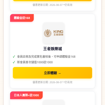
優惠更新日期: 2026-08-07 *仍有效
體驗金送168
王者娛樂城
會員註冊及完成實名審核後，可申請體驗金168
新會員首次儲值1000送1000
立即體驗 →
優惠更新日期: 2026-08-07 *仍有效
日本人團隊+送1000