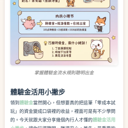
掌握體驗金流水規則聰明出金
體驗金活用小撇步
領到
體驗金
當然開心，但想要真的把這筆「零成本試
玩」的資金變成口袋裡的收益，裡面可是有不少學問
的。今天就跟大家分享幾個內行人才懂的
體驗金活用