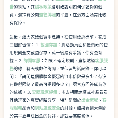
譽
的網站，其
隱私政策
會明確說明如何保護你的個
資，選擇有公開
監管牌照
的平臺，在這方面通常比較
有保障。
最後，給大家幾個實用建議。在使用優惠碼前，養成
三個好習慣： 1.
截圖存證
：將活動頁面和優惠碼的使
用規則全文截圖保存，萬一後續有爭議，你有憑有
據。 2.
詢問客服
：如果不確定規則，直接透過
客服服
務
的線上聊天或郵件詢問，並保留對話記錄。你可以
問：「請問這個體驗金優惠的流水倍數是多少？有沒
有遊戲限制？最高可提領多少？」讓官方回答成為你
的依據。 3.
查閱玩家評價
：多去相關論壇或社羣看看
其他玩家的真實經驗分享，特別是關於
出金流程
、
客
服服務
品質和
網站連線安全
的討論。如果看到大量關
於某平臺無法出金的負評，那就要高度警惕。