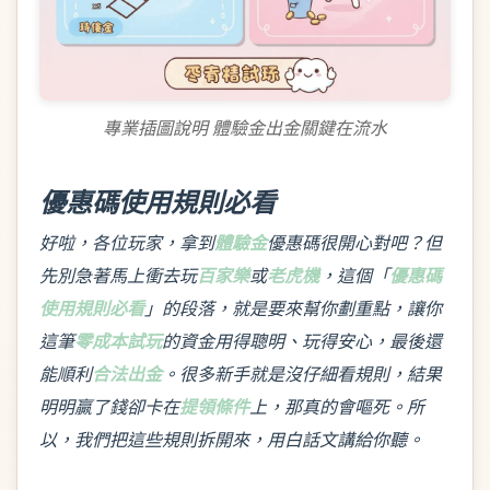
專業插圖說明 體驗金出金關鍵在流水
優惠碼使用規則必看
好啦，各位玩家，拿到
體驗金
優惠碼很開心對吧？但
先別急著馬上衝去玩
百家樂
或
老虎機
，這個「
優惠碼
使用規則必看
」的段落，就是要來幫你劃重點，讓你
這筆
零成本試玩
的資金用得聰明、玩得安心，最後還
能順利
合法出金
。很多新手就是沒仔細看規則，結果
明明贏了錢卻卡在
提領條件
上，那真的會嘔死。所
以，我們把這些規則拆開來，用白話文講給你聽。