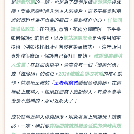
是
詐騙防範
的一環，也是為了確保後續
提領條件
達成
時，獎金能順利進入你本人的帳戶。很多平臺會利用
虛假資料作為不出金的藉口，這點務必小心。
仔細閱
讀隱私政策
：在勾選同意前，花兩分鐘瞭解一下平臺
如何保護你的個資，以及
網站連線安全
是否使用加密
技術（例如找找網址列有沒有鎖頭標誌）。這年頭個
資外洩很麻煩，保護自己從註冊開始。
確認優惠碼填
入位置
：在註冊表單中，通常會有一個「優惠代碼」
或「推廣碼」的欄位。
2026體驗金領取攻略
的核心動
作，就是把正確的「
王者娛樂城
體驗金優惠碼」在這
裡貼上或輸入。如果註冊當下忘記輸入，有些平臺事
後是不給補的，那可就虧大了！
成功註冊並輸入優惠碼後，別急著馬上開始玩！請務
必、一定、絕對要
詳細閱讀該體驗金活動的條款與規