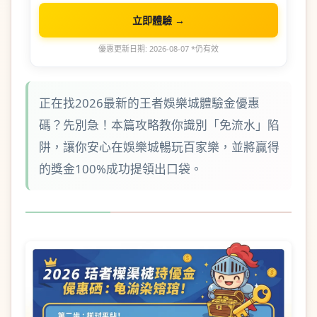
立即體驗 →
優惠更新日期: 2026-08-07 *仍有效
正在找2026最新的王者娛樂城體驗金優惠
碼？先別急！本篇攻略教你識別「免流水」陷
阱，讓你安心在娛樂城暢玩百家樂，並將贏得
的獎金100%成功提領出口袋。