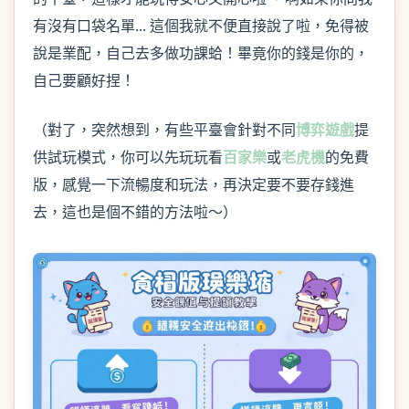
有沒有口袋名單... 這個我就不便直接說了啦，免得被
說是業配，自己去多做功課蛤！畢竟你的錢是你的，
自己要顧好捏！
（對了，突然想到，有些平臺會針對不同
博弈遊戲
提
供試玩模式，你可以先玩玩看
百家樂
或
老虎機
的免費
版，感覺一下流暢度和玩法，再決定要不要存錢進
去，這也是個不錯的方法啦～）