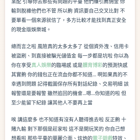
業配 引導你去那些有問題的平臺 他們賺引薦佣金 你
輸到脫褲他們也不管 所以齁 資訊要自己交叉比對 不
要單看一個來源就信了，多方比較才能找到真正安全
的現金版娛樂城。
總而言之啦 風險真的太多太多了 從個資外洩、信用卡
被盜刷、到直接被騙光儲值金 每一步都是坑啦 你以為
你在享受
真人娛樂
的臨場感 或是
體育博彩
的預測快感
其實齁 你的錢包正在流血你都不知道... 啊如果真的不
幸遇到問題 記得截圖保存所有對話紀錄、交易明細 該
報警還是要報警 雖然追回的機會...嗯...你知道的啦 但
至少能留下紀錄 讓其他人不要再上當
唉 講這麼多 也不知道有沒有人聽得進去啦 反正齁 十
賭九輸 剩下那個是莊家啦 這不是開玩笑的 你自己想
想看啦 那些平臺的華麗介面、炫炮的
電子遊戲
特效、