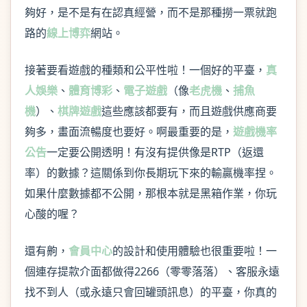
夠好，是不是有在認真經營，而不是那種撈一票就跑
路的
線上博弈
網站。
接著要看遊戲的種類和公平性啦！一個好的平臺，
真
人娛樂
、
體育博彩
、
電子遊戲
（像
老虎機
、
捕魚
機
）、
棋牌遊戲
這些應該都要有，而且遊戲供應商要
夠多，畫面流暢度也要好。啊最重要的是，
遊戲機率
公告
一定要公開透明！有沒有提供像是RTP（返還
率）的數據？這關係到你長期玩下來的輸贏機率捏。
如果什麼數據都不公開，那根本就是黑箱作業，你玩
心酸的喔？
還有齁，
會員中心
的設計和使用體驗也很重要啦！一
個連存提款介面都做得2266（零零落落）、客服永遠
找不到人（或永遠只會回罐頭訊息）的平臺，你真的