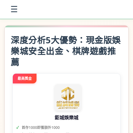
☰
深度分析5大優勢：現金版娛
樂城安全出金、棋牌遊戲推
薦
最高獎金
鉅城娛樂城
首存1000即獲額外1000