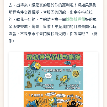
去、出得來，纔是真的屬於你的贏利啦！啊如果遇到
那種條件寫得模糊、客服回答閃躲、出金拖拖拉拉
的，聽我一句勸，早點離開換一間
娛樂城評價
好的現
金版娛樂城，纔是上策啦！畢竟我們的目標是開心玩
遊戲，不是來跟平臺鬥智找氣受的，你說是吧？ （攤
手）