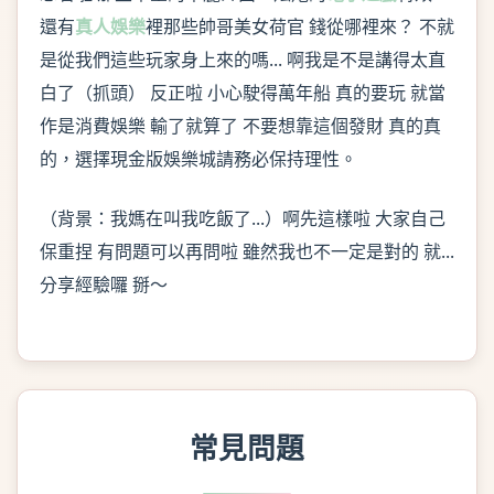
還有
真人娛樂
裡那些帥哥美女荷官 錢從哪裡來？ 不就
是從我們這些玩家身上來的嗎... 啊我是不是講得太直
白了（抓頭） 反正啦 小心駛得萬年船 真的要玩 就當
作是消費娛樂 輸了就算了 不要想靠這個發財 真的真
的，選擇現金版娛樂城請務必保持理性。
（背景：我媽在叫我吃飯了...）啊先這樣啦 大家自己
保重捏 有問題可以再問啦 雖然我也不一定是對的 就...
分享經驗囉 掰～
常見問題