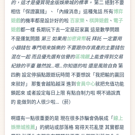
的，這才是優質現金版娛樂城的標準。
第二 絕對不要
相信「保證贏錢」、「內線消息」這種鬼話 所有
博弈
遊戲
的機率都是設計好的啦
百家樂
、
棋牌遊戲
、
電子
遊戲
都一樣 長期玩下去一定是莊家贏 這是數學問題
不是運氣問題
第三 如果用
加密貨幣
玩 拜託 一定要用
小額錢包 專門用來娛樂的 不要跟你存資產的主要錢包
混在一起 而且優先選有信譽的
區塊鏈
上能查得到交易
紀錄的平臺 雖然說...嗯...你知道的啦 還是風險自負
第
四齁 設定停損點跟遊玩時間 不要想說「我把輸的贏回
來就好」 那隻會越陷越深 進到
會員中心
就把充值功能
鎖起來 或者設定每日上限 有點自制力啦 啊不過說真
的 能做到的人很少啦...（菸）
啊還有一點很重要的是 現在很多詐騙會偽裝成「
線上
娛樂城推薦
」的網站或部落格 寫得天花亂墜 其實都是