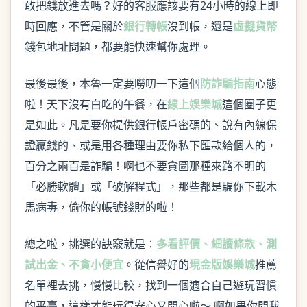
敢把錢放進去嗎？好的客服應該要有24小時的線上即
時回應，不管是關於
銀行轉帳
沒到帳，還是
虛擬貨幣
錢包地址問題，都要能快速幫你處理。
最後最後，本魯一定要嘮叨一下這個
防詐騙指南
心態
啦！天下沒有白吃的午餐，在
線上娛樂城
這個圈子更
是如此。凡是要你提供銀行帳戶密碼的、說有內線保
證贏錢的、或是用各種理由要你私下匯款給個人的，
百分之兩百是詐騙！啊也不要貪圖那種來路不明的
「必勝軟體」或「破解程式」，那些都是騙你下載木
馬病毒，偷你的帳號錢財的啦！
總之啦，挑選的訣竅就是：
多看評價、細讀條款、測
試出金、不貪小便宜
。從信譽好的
現金版娛樂城
推薦
名單裡去挑，慢慢比較，找到一個適合自己遊玩習慣
的平臺，這樣才能玩得安心又開心啦～ 啊如果你問我