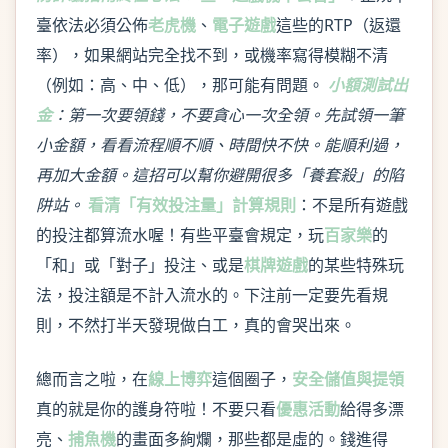
臺依法必須公佈
老虎機
、
電子遊戲
這些的RTP（返還
率），如果網站完全找不到，或機率寫得模糊不清
（例如：高、中、低），那可能有問題。
小額測試出
金
：第一次要領錢，不要貪心一次全領。先試領一筆
小金額，看看流程順不順、時間快不快。能順利過，
再加大金額。這招可以幫你避開很多「養套殺」的陷
阱站。
看清「有效投注量」計算規則
：不是所有遊戲
的投注都算流水喔！有些平臺會規定，玩
百家樂
的
「和」或「對子」投注、或是
棋牌遊戲
的某些特殊玩
法，投注額是不計入流水的。下注前一定要先看規
則，不然打半天發現做白工，真的會哭出來。
總而言之啦，在
線上博弈
這個圈子，
安全儲值與提領
真的就是你的護身符啦！不要只看
優惠活動
給得多漂
亮、
捕魚機
的畫面多絢爛，那些都是虛的。錢進得