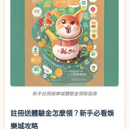
新手註冊娛樂城體驗金領取指南
註冊送體驗金怎麼領？新手必看娛
樂城攻略