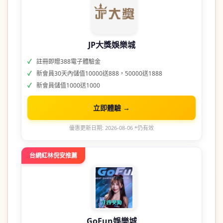
JP大獎娛樂城
註冊即贈388電子體驗金
新會員30天內儲值10000送888，50000送1888
新會員儲值1000送1000
立即體驗 →
優惠更新日期: 2026-08-06 *仍有效
台網紅林倪安推薦
GoFun娛樂城