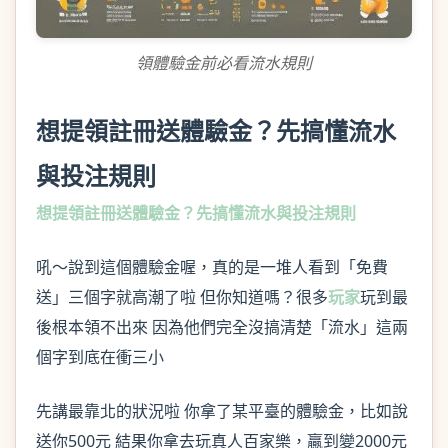
領體驗金前必看流水規則
想提領註冊送體驗金？先搞懂流水
與投注規則
想提領註冊送體驗金？先搞懂流水與投注規則
吼～說到這個體驗金喔，真的是一堆人看到「免費
送」三個字就高潮了啦 但你知道嗎？很多
玩家
玩到最
後根本領不出來 因為他們完全沒搞清楚「流水」這兩
個字到底在衝三小
先講最靠北的狀況啦 你拿了某平臺的體驗金，比如說
送你500元 結果你拿去玩真人百家樂，贏到變2000元