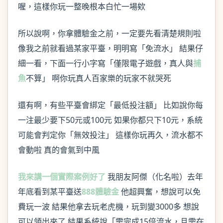
喔，這樣你玩一整晚根本白忙一場欸
所以說啊，你拿體驗金之前，一定要先看清楚規則啦
像我之前就看過某家平臺，明明寫「免流水」 結果仔
細一看，下面一行小字寫「僅限電子遊戲，真人與
捕
魚
不算」 啊你玩真人百家樂的玩家不就哭死
還有啊，有些平臺會綁定「最低投注額」 比如說你每
一注最少要下50元或100元 如果你都只下10元，系統
可能會判定你「無效投注」 這樣你玩再久，流水都不
會動啦 真的會氣到中風
我來講一個實際案例好了
我朋友阿傑（化名啦）去年
年底看到某平臺送
888體驗金
他超興奮，想說可以免
費玩一波 結果他拿去玩老虎機，玩到變3000多 想說
可以領出來了 結果系統說「需完成15倍流水，且需在