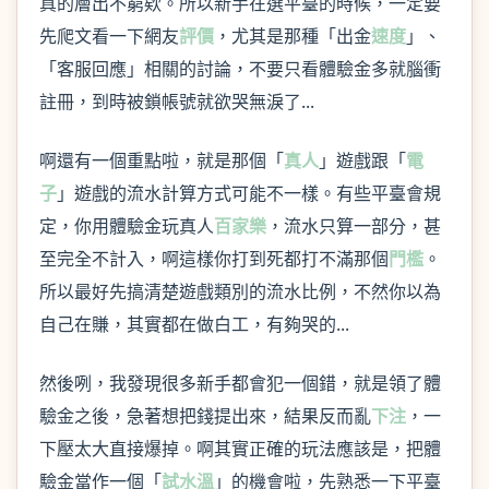
真的層出不窮欸。所以新手在選平臺的時候，一定要
先爬文看一下網友
評價
，尤其是那種「出金
速度
」、
「客服回應」相關的討論，不要只看體驗金多就腦衝
註冊，到時被鎖帳號就欲哭無淚了...
啊還有一個重點啦，就是那個「
真人
」遊戲跟「
電
子
」遊戲的流水計算方式可能不一樣。有些平臺會規
定，你用體驗金玩真人
百家樂
，流水只算一部分，甚
至完全不計入，啊這樣你打到死都打不滿那個
門檻
。
所以最好先搞清楚遊戲類別的流水比例，不然你以為
自己在賺，其實都在做白工，有夠哭的...
然後咧，我發現很多新手都會犯一個錯，就是領了體
驗金之後，急著想把錢提出來，結果反而亂
下注
，一
下壓太大直接爆掉。啊其實正確的玩法應該是，把體
驗金當作一個「
試水溫
」的機會啦，先熟悉一下平臺