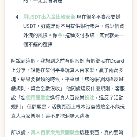
的，一定要看清楚
用USDT出入金比較安全
現在很多平臺都支援
USDT，好處是你不用提供銀行帳戶，減少個資
外洩的風險。像
金+
這種支付系統，其實就是一
個不錯的選擇
阿說到這個，我想到之前有個案例 有個鄉民在Dcard
上分享，說他在某個平臺玩真人百家樂，贏了兩萬多
塊，結果要提領的時候，平臺說「您的帳號因違反遊
戲規則，獎金全數沒收」 他問說違反什麼規則，客服
說「您
使用體驗金
進行真人百家樂
投注
，違反了活動
規則」 但問題是，活動頁面上根本沒寫體驗金不能玩
真人百家樂啊！這不是挖洞給人跳嗎
所以說，
真人百家樂免費體驗金
這種東西，真的要嘛