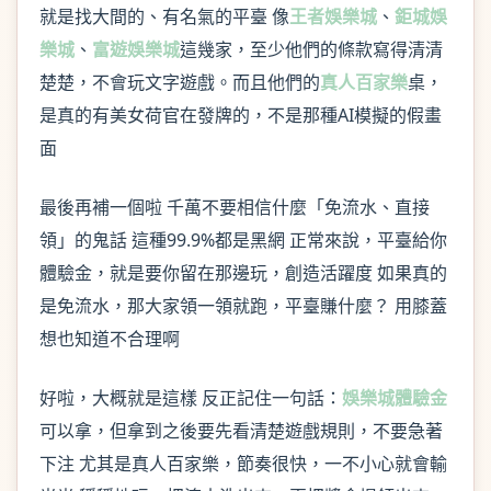
就是找大間的、有名氣的平臺 像
王者娛樂城
、
鉅城娛
樂城
、
富遊娛樂城
這幾家，至少他們的條款寫得清清
楚楚，不會玩文字遊戲。而且他們的
真人百家樂
桌，
是真的有美女荷官在發牌的，不是那種AI模擬的假畫
面
最後再補一個啦 千萬不要相信什麼「免流水、直接
領」的鬼話 這種99.9%都是黑網 正常來說，平臺給你
體驗金，就是要你留在那邊玩，創造活躍度 如果真的
是免流水，那大家領一領就跑，平臺賺什麼？ 用膝蓋
想也知道不合理啊
好啦，大概就是這樣 反正記住一句話：
娛樂城體驗金
可以拿，但拿到之後要先看清楚遊戲規則，不要急著
下注 尤其是真人百家樂，節奏很快，一不小心就會輸