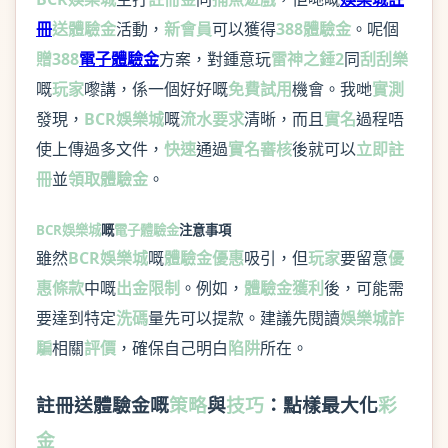
冊
送體驗金
活動，
新會員
可以獲得
388體驗金
。呢個
贈388
電子體驗金
方案，對鍾意玩
雷神之錘2
同
刮刮樂
嘅
玩家
嚟講，係一個好好嘅
免費試用
機會。我哋
實測
發現，
BCR娛樂城
嘅
流水要求
清晰，而且
實名
過程唔
使上傳過多文件，
快速
通過
實名審核
後就可以
立即註
冊
並
領取體驗金
。
BCR娛樂城
嘅
電子體驗金
注意事項
雖然
BCR娛樂城
嘅
體驗金優惠
吸引，但
玩家
要留意
優
惠條款
中嘅
出金限制
。例如，
體驗金獲利
後，可能需
要達到特定
洗碼
量先可以提款。建議先閱讀
娛樂城詐
騙
相關
評價
，確保自己明白
陷阱
所在。
註冊送體驗金嘅
策略
與
技巧
：點樣最大化
彩
金