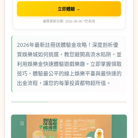
立即體驗 →
優惠更新日期: 2026-08-06 *仍有效
2026年最新註冊送體驗金攻略！深度剖析優
質娛樂城如何挑選，教您避開高流水陷阱，並
利用娛樂金快速體驗遊戲樂趣。立即掌握領取
技巧，體驗最公平的線上娛樂平臺與最快速的
出金流程，讓您的每筆投資都物超所值。