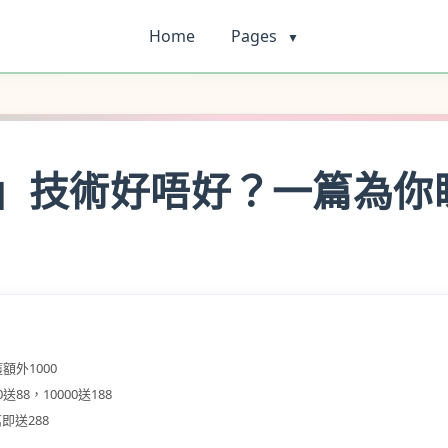
Home
Pages
▼
an」技術好唔好？一篇為
額外1000
送88，10000送188
即送288