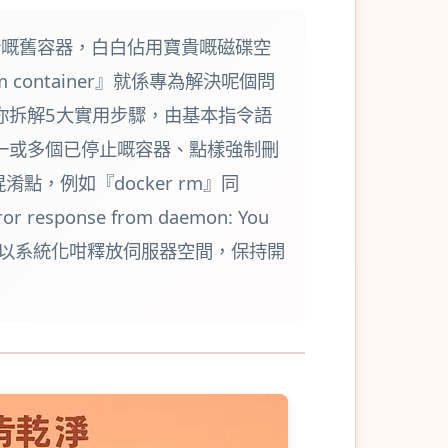
止運行嘅舊容器，白白佔用寶貴嘅磁碟空
ontainer』就係專為解決呢個問
你拆解5大實用步驟，由基本指令語
一或多個已停止嘅容器、點樣強制刪
點，例如『docker rm』同
onse from daemon: You
引，你就可以系統化咁釋放伺服器空間，保持開