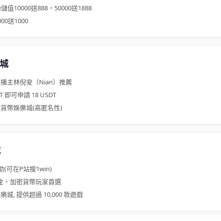
值10000送888，50000送1888
0送1000
樂城
播主林倪安（Nian）推薦
T 即可申請 18 USDT
貨幣娛樂城(高匿名性)
城
(可在P站搜1win)
獎金，加密貨幣玩家首選
城, 提供超過 10,000 款遊戲