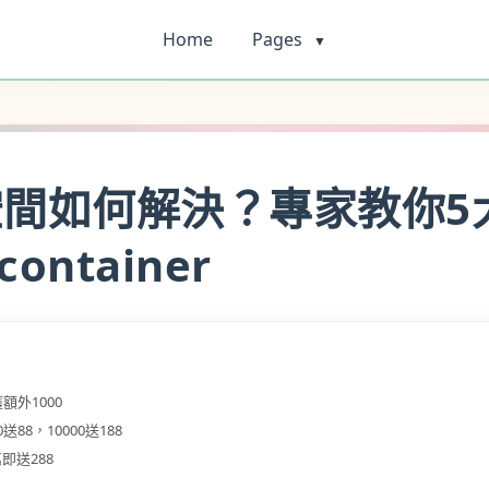
Home
Pages
▼
佔空間如何解決？專家教你
container
額外1000
送88，10000送188
即送288