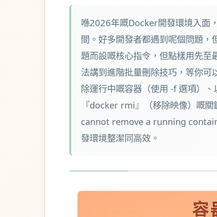
喺2026年嘅Docker開發環境
間。好多開發者都遇到呢個問題，但唔係
題而設嘅核心指令，但點樣用先至
法講到進階批量刪除技巧，等你可
除運行中嘅容器（使用 -f 選項）、
『docker rmi』（移除映像）嘅關鍵
cannot remove a runn
發環境整潔同高效。