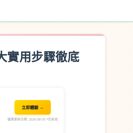
5大實用步驟徹底
立即體驗 →
優惠更新日期: 2026-08-05 *仍有效