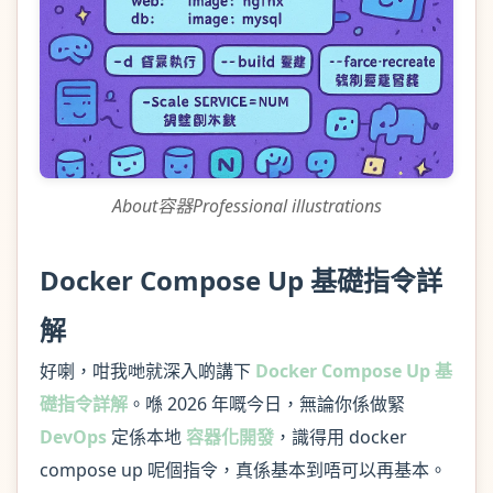
About容器Professional illustrations
Docker Compose Up 基礎指令詳
解
好喇，咁我哋就深入啲講下
Docker Compose Up 基
礎指令詳解
。喺 2026 年嘅今日，無論你係做緊
DevOps
定係本地
容器化開發
，識得用 docker
compose up 呢個指令，真係基本到唔可以再基本。