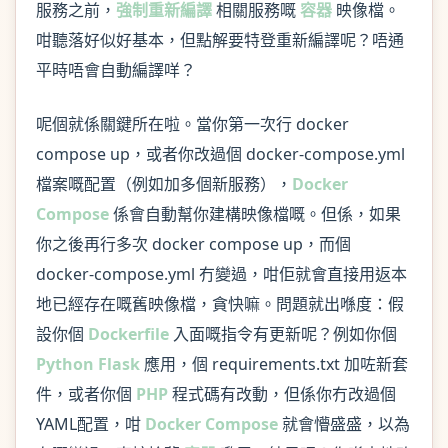
服務之前，
強制重新編譯
相關服務嘅
容器
映像檔。
咁聽落好似好基本，但點解要特登重新編譯呢？唔通
平時唔會自動編譯咩？
呢個就係關鍵所在啦。當你第一次行 docker
compose up，或者你改過個 docker-compose.yml
檔案嘅配置（例如加多個新服務），
Docker
Compose
係會自動幫你建構映像檔嘅。但係，如果
你之後再行多次 docker compose up，而個
docker-compose.yml 冇變過，咁佢就會直接用返本
地已經存在嘅舊映像檔，貪快嘛。問題就出喺度：假
設你個
Dockerfile
入面嘅指令有更新呢？例如你個
Python Flask
應用，個 requirements.txt 加咗新套
件，或者你個
PHP
程式碼有改動，但係你冇改過個
YAML配置，咁
Docker Compose
就會懵盛盛，以為