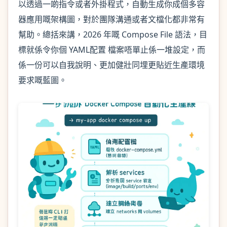
以透過一啲指令或者外掛程式，自動生成你成個多容
器應用嘅架構圖，對於團隊溝通或者文檔化都非常有
幫助。總括來講，2026 年嘅 Compose File 語法，目
標就係令你個 YAML配置 檔案唔單止係一堆設定，而
係一份可以自我說明、更加健壯同埋更貼近生產環境
要求嘅藍圖。