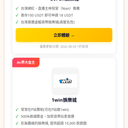
台灣網紅、直播主林倪安（Nian）推薦
首存100 USDT 即可申請 18 USDT
台灣首選虛擬貨幣娛樂城(高匿名性)
立即體驗 →
優惠更新日期: 2026-08-05 *仍有效
Av界大金主
1win娛樂城
常常在P站贊助(可在P站搜1win)
500%首儲獎金，加密貨幣玩家首選
巨無霸級的娛樂城, 提供超過 10,000 款遊戲