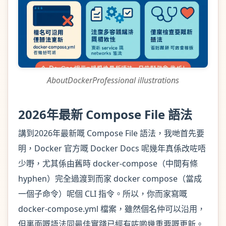
AboutDockerProfessional illustrations
2026年最新 Compose File 語法
講到2026年最新嘅 Compose File 語法，我哋首先要
明，Docker 官方嘅 Docker Docs 呢幾年真係改咗唔
少嘢，尤其係由舊時 docker-compose（中間有條
hyphen）完全過渡到而家 docker compose（當成
一個子命令）呢個 CLI 指令。所以，你而家寫嘅
docker-compose.yml 檔案，雖然個名仲可以沿用，
但裏面嘅語法同最佳實踐已經有咗啲幾重要嘅更新。