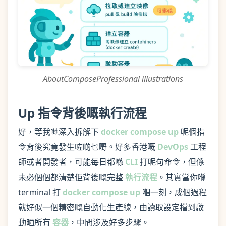
AboutComposeProfessional illustrations
Up 指令背後嘅執行流程
好，等我哋深入拆解下
docker compose up
呢個指
令背後究竟發生咗啲乜嘢。好多香港嘅
DevOps
工程
師或者開發者，可能每日都喺
CLI
打呢句命令，但係
未必個個都清楚佢背後嘅完整
執行流程
。其實當你喺
terminal 打
docker compose up
嗰一刻，成個過程
就好似一個精密嘅自動化生產線，由讀取設定檔到啟
動晒所有
容器
，中間涉及好多步驟。