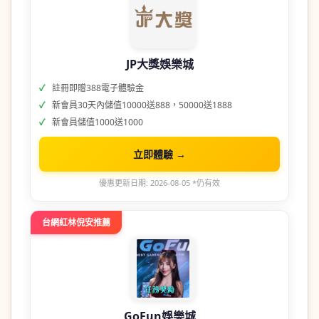
JP大獎娛樂城
註冊即贈388電子體驗金
新會員30天內儲值10000送888，50000送1888
新會員儲值1000送1000
立即體驗 →
優惠更新日期: 2026-08-05 *仍有效
台網紅林倪安推薦
GoFun娛樂城