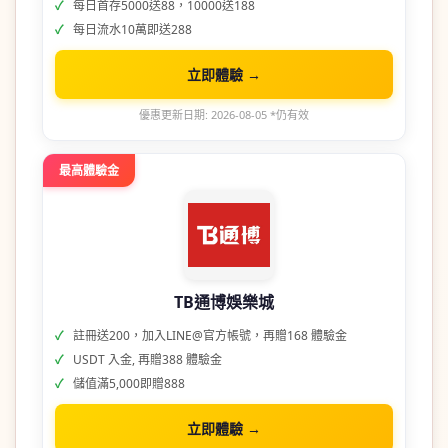
每日首存5000送88，10000送188
每日流水10萬即送288
立即體驗 →
優惠更新日期: 2026-08-05 *仍有效
最高體驗金
TB通博娛樂城
註冊送200，加入LINE@官方帳號，再贈168 體驗金
USDT 入金, 再贈388 體驗金
儲值滿5,000即贈888
立即體驗 →