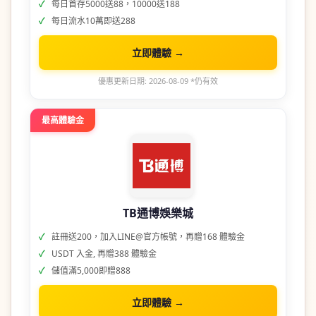
每日首存5000送88，10000送188
每日流水10萬即送288
立即體驗 →
優惠更新日期: 2026-08-09 *仍有效
最高體驗金
TB通博娛樂城
註冊送200，加入LINE@官方帳號，再贈168 體驗金
USDT 入金, 再贈388 體驗金
儲值滿5,000即贈888
立即體驗 →