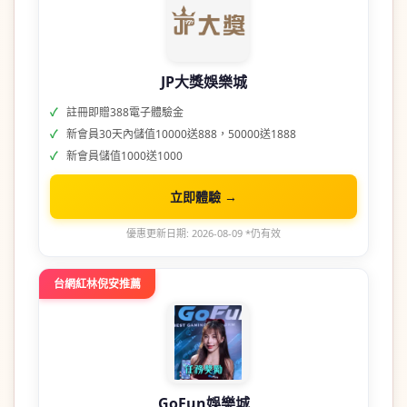
JP大獎娛樂城
註冊即贈388電子體驗金
新會員30天內儲值10000送888，50000送1888
新會員儲值1000送1000
立即體驗 →
優惠更新日期: 2026-08-09 *仍有效
台網紅林倪安推薦
GoFun娛樂城