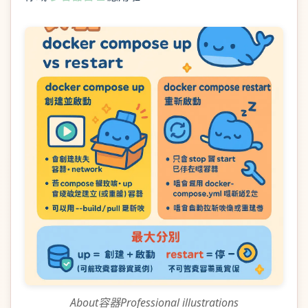
About容器Professional illustrations