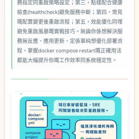
務指定同重啟策略設定；第三，點樣配合健康
檢查(healthcheck)避免服務中斷；第四，常見
嘅配置變更後重啟流程；第五，效能優化同埋
避免重啟風暴嘅實戰技巧。無論你係想解決服
務無反應、應用更新，定係單純想優化部署流
程，掌握docker compose restart嘅正確用法
都能大幅提升你嘅工作效率同系統穩定性。