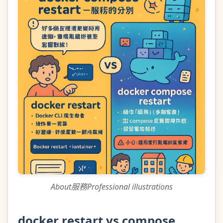
About服務Professional illustrations
docker restart vs compose