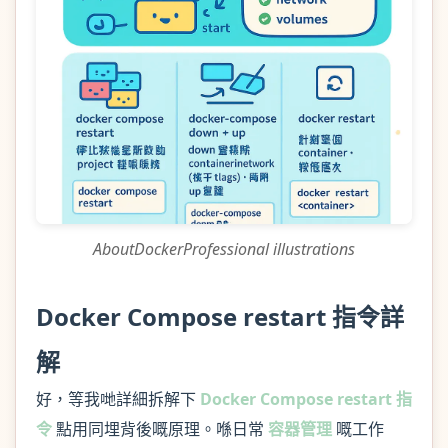
AboutDockerProfessional illustrations
Docker Compose restart 指令詳
解
好，等我哋詳細拆解下
Docker Compose restart 指
令
點用同埋背後嘅原理。喺日常
容器管理
嘅工作