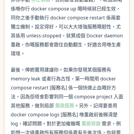
係喺你行 docker compose up 嘅時候就已經生效，
同你之後手動執行 docker compose restart 係兩套
獨立機制。設定得好，可以大大增強服務嘅韌性，尤
其係用 unless-stopped，就算成個 Docker daemon
重啟，你嘅服務都會跟住自動翻生，好適合用喺生產
環境。
最後，俾啲實用建議你。如果你發現某個服務有
memory leak 或者行為古怪，第一時間用 docker
compose restart [服務名] 係一個快速止血嘅好方
法，因為佢唔會影響到同一個 compose project 入面
其他服務，做到局部
重啟服務
。另外，記得要善用
docker compose logs [服務名] 喺重啟前後睇清楚
log，確認問題。對於更加複雜嘅
重啟容器
需求，例
如想一次過重啟所有服務但係要有先後次序，你就要