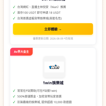
台灣網紅、直播主林倪安（Nian）推薦
首存100 USDT 即可申請 18 USDT
台灣首選虛擬貨幣娛樂城(高匿名性)
立即體驗 →
優惠更新日期: 2026-08-09 *仍有效
Av界大金主
1win娛樂城
常常在P站贊助(可在P站搜1win)
500%首儲獎金，加密貨幣玩家首選
巨無霸級的娛樂城, 提供超過 10,000 款遊戲