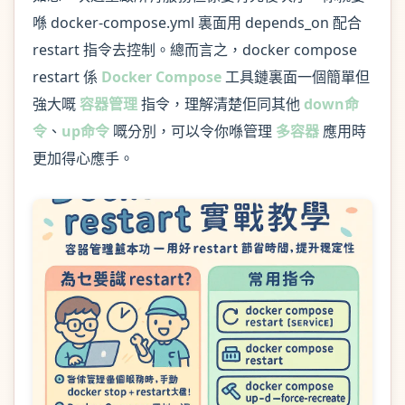
喺 docker-compose.yml 裏面用 depends_on 配合
restart 指令去控制。總而言之，docker compose
restart 係
Docker Compose
工具鏈裏面一個簡單但
強大嘅
容器管理
指令，理解清楚佢同其他
down命
令
、
up命令
嘅分別，可以令你喺管理
多容器
應用時
更加得心應手。