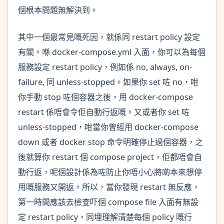
個根本問題無解決到。
其中一個最常見嘅死因，就係同 restart policy 設定
有關。喺 docker-compose.yml 入面，你可以為每個
服務設定 restart policy，例如係 no, always, on-
failure, 同 unless-stopped。如果你 set 咗 no，咁
你手動 stop 咗個容器之後，用 docker-compose
restart 係唔會令佢自動行返嘅。又或者你 set 咗
unless-stopped，咁當你曾經用 docker-compose
down 或者 docker stop 命令明確停止過個容器，之
後就算你 restart 個 compose project，佢都唔會自
動行返，呢個設計係為咗防止你唔小心將啲本來想停
用嘅服務又開返。所以，當你發現 restart 無反應，
第一時間應該去檢查吓個 compose file 入面有無設
定 restart policy，同埋理解清楚每個 policy 嘅行