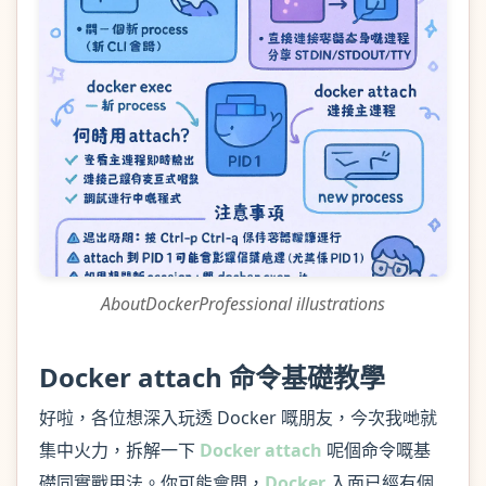
AboutDockerProfessional illustrations
Docker attach 命令基礎教學
好啦，各位想深入玩透 Docker 嘅朋友，今次我哋就
集中火力，拆解一下
Docker attach
呢個命令嘅基
礎同實戰用法。你可能會問，
Docker
入面已經有個