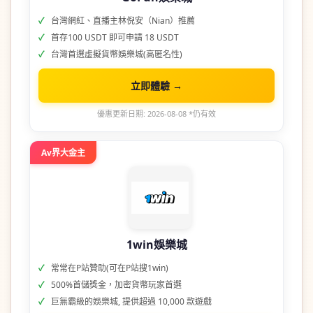
台灣網紅、直播主林倪安（Nian）推薦
首存100 USDT 即可申請 18 USDT
台灣首選虛擬貨幣娛樂城(高匿名性)
立即體驗 →
優惠更新日期: 2026-08-08 *仍有效
Av界大金主
1win娛樂城
常常在P站贊助(可在P站搜1win)
500%首儲獎金，加密貨幣玩家首選
巨無霸級的娛樂城, 提供超過 10,000 款遊戲