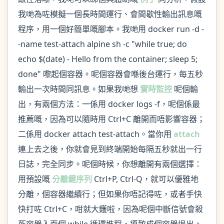
我哋為咗模擬一個長時間運行、會間歇性輸出訊息嘅
程序，用一個好簡單嘅腳本。我哋用 docker run -d -
-name test-attach alpine sh -c "while true; do
echo $(date) - Hello from the container; sleep 5;
done" 嚟起個容器。呢個容器會喺後台運行，每五秒
輸出一次時間同訊息。如果我哋想
實時監控
呢個輸
出，有兩個方法：一係用 docker logs -f，呢個係最
推薦嘅，因為可以隨時用 Ctrl+C 離開而唔影響容器；
二係用 docker attach test-attach。當你用
attach
連上去之後，你就會見到終端開始每隔五秒就出一行
日誌，完全同步。呢個時候，你想離開有兩個選擇：
用預設嘅
分離鍵序列
Ctrl+P, Ctrl-Q，就可以優雅地
分離，個容器繼續行；但如果你唔記得咗，或者手快
快打咗 Ctrl+C，咁就大鑊啦，因為呢個中斷信號會殺