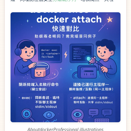
AboutdockerProfessional illustrations