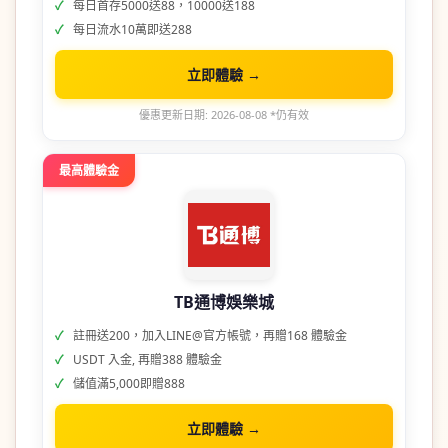
每日首存5000送88，10000送188
每日流水10萬即送288
立即體驗 →
優惠更新日期: 2026-08-08 *仍有效
最高體驗金
TB通博娛樂城
註冊送200，加入LINE@官方帳號，再贈168 體驗金
USDT 入金, 再贈388 體驗金
儲值滿5,000即贈888
立即體驗 →