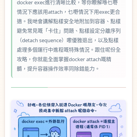
docker exec進行清晰比較，等你瞭解喺乜嘢
情況下應該用attach，乜嘢情況下用exec更合
適。我哋會講解點樣安全地附加到容器、點樣
避免常見嘅「卡住」問題、點樣設定分離序列
（detach sequence）嚟優雅退出，以及點樣
處理多個運行中進程嘅特殊情況。跟住呢份全
攻略，你就能全面掌握docker attach嘅精
髓，提升容器操作效率同除錯能力。