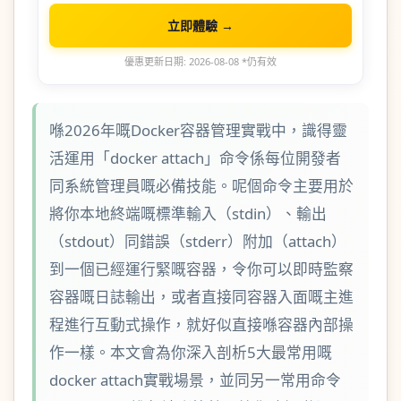
立即體驗 →
優惠更新日期: 2026-08-08 *仍有效
喺2026年嘅Docker容器管理實戰中，識得靈
活運用「docker attach」命令係每位開發者
同系統管理員嘅必備技能。呢個命令主要用於
將你本地終端嘅標準輸入（stdin）、輸出
（stdout）同錯誤（stderr）附加（attach）
到一個已經運行緊嘅容器，令你可以即時監察
容器嘅日誌輸出，或者直接同容器入面嘅主進
程進行互動式操作，就好似直接喺容器內部操
作一樣。本文會為你深入剖析5大最常用嘅
docker attach實戰場景，並同另一常用命令