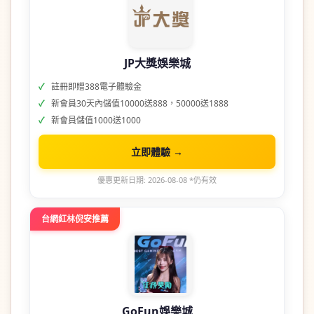
JP大獎娛樂城
註冊即贈388電子體驗金
新會員30天內儲值10000送888，50000送1888
新會員儲值1000送1000
立即體驗 →
優惠更新日期: 2026-08-08 *仍有效
台網紅林倪安推薦
GoFun娛樂城