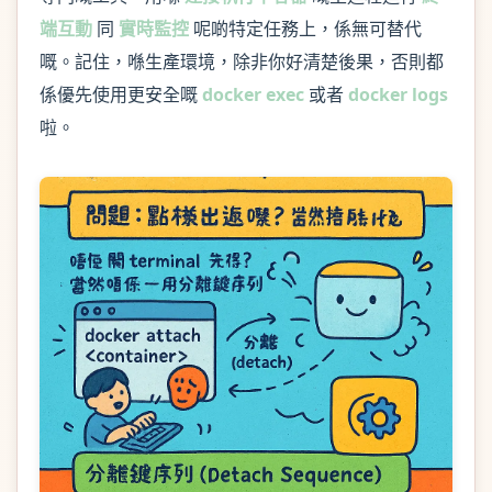
端互動
同
實時監控
呢啲特定任務上，係無可替代
嘅。記住，喺生產環境，除非你好清楚後果，否則都
係優先使用更安全嘅
docker exec
或者
docker logs
啦。